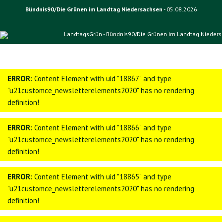
Bündnis90/Die Grünen im Landtag Niedersachsen
- 05.08.2026
ERROR:
Content Element with uid "18867" and type
"u21customce_newsletterelements2020" has no rendering
definition!
ERROR:
Content Element with uid "18866" and type
"u21customce_newsletterelements2020" has no rendering
definition!
ERROR:
Content Element with uid "18865" and type
"u21customce_newsletterelements2020" has no rendering
definition!