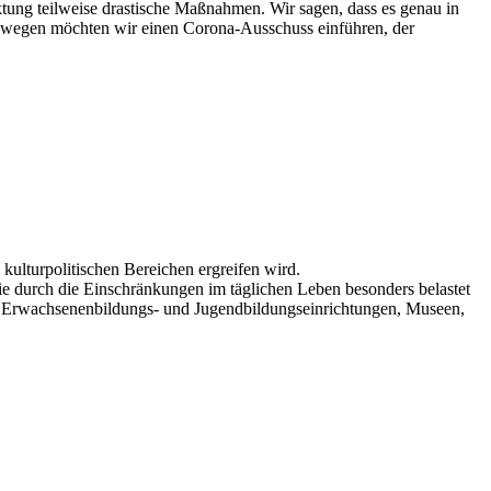
aktung teilweise drastische Maßnahmen. Wir sagen, dass es genau in
Deswegen möchten wir einen Corona-Ausschuss einführen, der
kulturpolitischen Bereichen ergreifen wird.
ie durch die Einschränkungen im täglichen Leben besonders belastet
n, Erwachsenenbildungs- und Jugendbildungseinrichtungen, Museen,