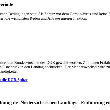
periode
ichen Bedingungen statt. Als Schutz vor dem Corona-Virus sind kein
siert die wichtigsten Reden und Anträge unserer Fraktion.
tsführenden Bundesvorstand des DGB gewählt worden. Zur neuen Frakti
us Osnabrück in den Landtag nachrücken. Der Mandatswechsel wird zu
tändigkeiten.
n die DGB-Spitze
nung des Niedersächsischen Landtags - Einführung e