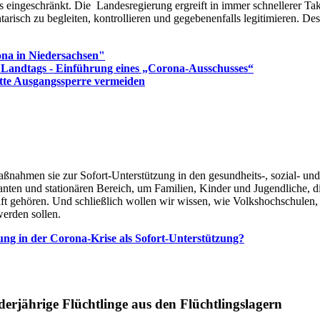
es eingeschränkt. Die Landesregierung ergreift in immer schnellerer T
tarisch zu begleiten, kontrollieren und gegebenenfalls legitimieren. 
na in Niedersachsen"
 Landtags - Einführung eines „Corona-Ausschusses“
tte Ausgangssperre vermeiden
nahmen sie zur Sofort-Unterstützung in den gesundheits-, sozial- und 
nten und stationären Bereich, um Familien, Kinder und Jugendliche, d
haft gehören. Und schließlich wollen wir wissen, wie Volkshochschule
werden sollen.
ng in der Corona-Krise als Sofort-Unterstützung?
derjährige Flüchtlinge aus den Flüchtlingslagern