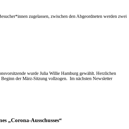
e Besucher*innen zugelassen, zwischen den Abgeordneten werden zwei
onsvorsitzende wurde Julia Willie Hamburg gewählt. Herzlichen
 Beginn der März-Sitzung vollzogen. Im nächsten Newsletter
ines „Corona-Ausschusses“