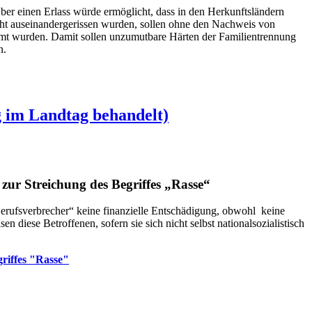
er einen Erlass würde ermöglicht, dass in den Herkunftsländern
ucht auseinandergerissen wurden, sollen ohne den Nachweis von
umt wurden. Damit sollen unzumutbare Härten der Familientrennung
n.
 im Landtag behandelt)
zur Streichung des Begriffes „Rasse“
rufsverbrecher“ keine finanzielle Entschädigung, obwohl keine
diese Betroffenen, sofern sie sich nicht selbst nationalsozialistisch
riffes "Rasse"