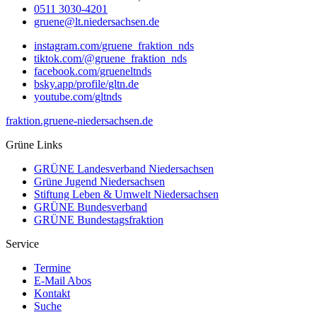
0511 3030-4201
gruene@lt.niedersachsen.de
instagram.com/gruene_fraktion_nds
tiktok.com/@gruene_fraktion_nds
facebook.com/grueneltnds
bsky.app/profile/gltn.de
youtube.com/gltnds
fraktion.gruene-niedersachsen.de
Grüne Links
GRÜNE Landesverband Niedersachsen
Grüne Jugend Niedersachsen
Stiftung Leben & Umwelt Niedersachsen
GRÜNE Bundesverband
GRÜNE Bundestagsfraktion
Service
Termine
E-Mail Abos
Kontakt
Suche