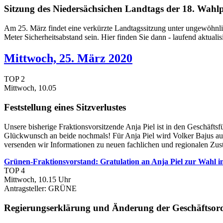
Sitzung des Niedersächsichen Landtags der 18. Wahl
Am 25. März findet eine verkürzte Landtagssitzung unter ungewöhnl
Meter Sicherheitsabstand sein. Hier finden Sie dann - laufend aktuali
Mittwoch, 25. März 2020
TOP 2
Mittwoch, 10.05
Feststellung eines Sitzverlustes
Unsere bisherige Fraktionsvorsitzende Anja Piel ist in den Geschäf
Glückwunsch an beide nochmals! Für Anja Piel wird Volker Bajus a
versenden wir Informationen zu neuen fachlichen und regionalen Zus
Grünen-Fraktionsvorstand: Gratulation an Anja Piel zur Wahl i
TOP 4
Mittwoch, 10.15 Uhr
Antragsteller: GRÜNE
Regierungserklärung und Änderung der Geschäftsord