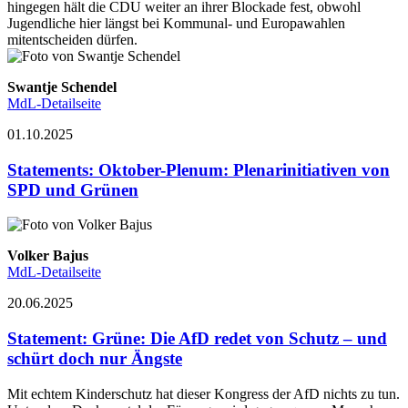
hingegen hält die CDU weiter an ihrer Blockade fest, obwohl
Jugendliche hier längst bei Kommunal- und Europawahlen
mitentscheiden dürfen.
Swantje Schendel
MdL-Detailseite
01.10.2025
Statements
:
Oktober-Plenum: Plenarinitiativen von
SPD und Grünen
Volker Bajus
MdL-Detailseite
20.06.2025
Statement
:
Grüne: Die AfD redet von Schutz – und
schürt doch nur Ängste
Mit echtem Kinderschutz hat dieser Kongress der AfD nichts zu tun.