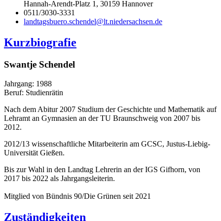
Hannah-Arendt-Platz 1, 30159 Hannover
0511/3030-3331
landtagsbuero.schendel@lt.niedersachsen.de
Kurzbiografie
Swantje Schendel
Jahrgang: 1988
Beruf: Studienrätin
Nach dem Abitur 2007 Studium der Geschichte und Mathematik auf
Lehramt an Gymnasien an der TU Braunschweig von 2007 bis
2012.
2012/13 wissenschaftliche Mitarbeiterin am GCSC, Justus-Liebig-
Universität Gießen.
Bis zur Wahl in den Landtag Lehrerin an der IGS Gifhorn, von
2017 bis 2022 als Jahrgangsleiterin.
Mitglied von Bündnis 90/Die Grünen seit 2021
Zuständigkeiten