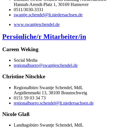
Hannah-Arendt-Platz 1, 30169 Hannover
0511/3030-3331
swantje.schendel@lt.niedersachsen.de
www.swantjeschendel.de
Persönliche/r Mitarbeiter/in
Careen Weking
Social Media
regionalbuero@swantjeschendel.de
Christine Nitschke
Regionalbüro Swantje Schendel, MdL
Aegidienmarkt 13, 38100 Braunschweig
0151 59 03 34 73
regionalbuero.schendel@lt.niedersachsen.de
Nicole Glaß
Landtagsbüro Swantje Schendel, MdL