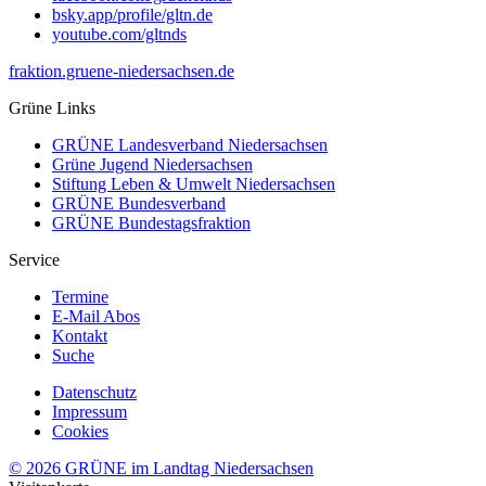
bsky.app/profile/gltn.de
youtube.com/gltnds
fraktion.gruene-niedersachsen.de
Grüne Links
GRÜNE Landesverband Niedersachsen
Grüne Jugend Niedersachsen
Stiftung Leben & Umwelt Niedersachsen
GRÜNE Bundesverband
GRÜNE Bundestagsfraktion
Service
Termine
E-Mail Abos
Kontakt
Suche
Datenschutz
Impressum
Cookies
© 2026 GRÜNE im Landtag Niedersachsen