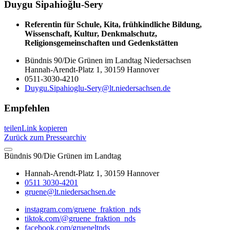
Duygu
Sipahioğlu-Sery
Referentin für Schule, Kita, frühkindliche Bildung,
Wissenschaft, Kultur, Denkmalschutz,
Religionsgemeinschaften und Gedenkstätten
Bündnis 90/Die Grünen im Landtag Niedersachsen
Hannah-Arendt-Platz 1, 30159 Hannover
0511-3030-4210
Duygu.Sipahioglu-Sery@lt.niedersachsen.de
Empfehlen
teilen
Link kopieren
Zurück zum Pressearchiv
Bündnis 90/Die Grünen im Landtag
Hannah-Arendt-Platz 1, 30159 Hannover
0511 3030-4201
gruene@lt.niedersachsen.de
instagram.com/gruene_fraktion_nds
tiktok.com/@gruene_fraktion_nds
facebook.com/grueneltnds