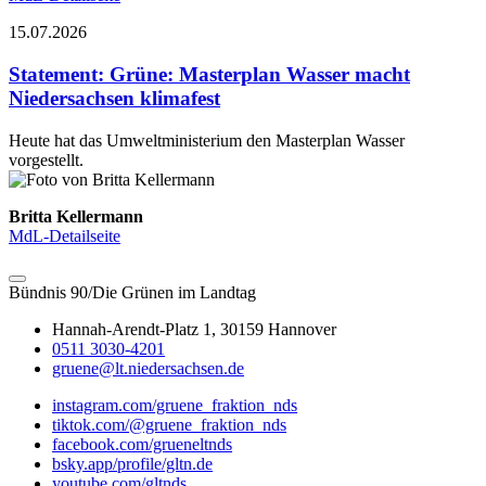
15.07.2026
Statement
:
Grüne: Masterplan Wasser macht
Niedersachsen klimafest
Heute hat das Umweltministerium den Masterplan Wasser
vorgestellt.
Britta Kellermann
MdL-Detailseite
Bündnis 90/Die Grünen im Landtag
Hannah-Arendt-Platz 1, 30159 Hannover
0511 3030-4201
gruene@lt.niedersachsen.de
instagram.com/gruene_fraktion_nds
tiktok.com/@gruene_fraktion_nds
facebook.com/grueneltnds
bsky.app/profile/gltn.de
youtube.com/gltnds