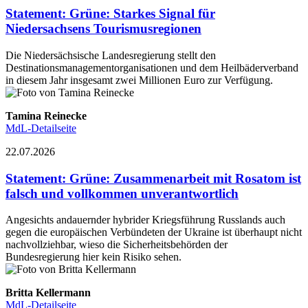
Statement
:
Grüne: Starkes Signal für
Niedersachsens Tourismusregionen
Die Niedersächsische Landesregierung stellt den
Destinationsmanagementorganisationen und dem Heilbäderverband
in diesem Jahr insgesamt zwei Millionen Euro zur Verfügung.
Tamina Reinecke
MdL-Detailseite
22.07.2026
Statement
:
Grüne: Zusammenarbeit mit Rosatom ist
falsch und vollkommen unverantwortlich
Angesichts andauernder hybrider Kriegsführung Russlands auch
gegen die europäischen Verbündeten der Ukraine ist überhaupt nicht
nachvollziehbar, wieso die Sicherheitsbehörden der
Bundesregierung hier kein Risiko sehen.
Britta Kellermann
MdL-Detailseite