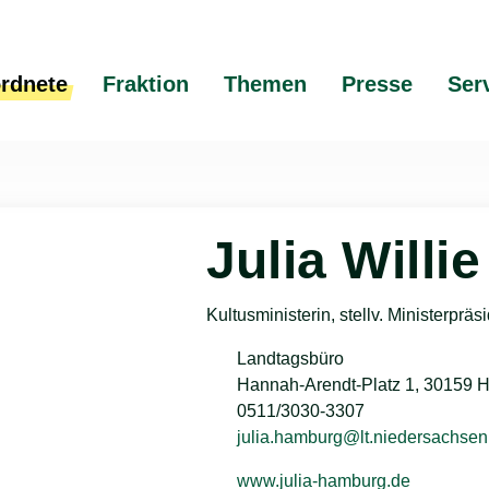
rdnete
Fraktion
Themen
Presse
Ser
Julia Will
Kultusministerin, stellv. Ministerpräs
Landtagsbüro
Hannah-Arendt-Platz 1, 30159 
0511/3030-3307
julia.hamburg@lt.niedersachsen
www.julia-hamburg.de