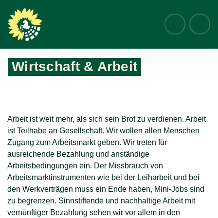
Suche
Wirtschaft & Arbeit
Home
Themen
Wirtschaft & Arbeit
Arbeit ist weit mehr, als sich sein Brot zu verdienen. Arbeit
ist Teilhabe an Gesellschaft. Wir wollen allen Menschen
Zugang zum Arbeitsmarkt geben. Wir treten für
ausreichende Bezahlung und anständige
Arbeitsbedingungen ein. Der Missbrauch von
Arbeitsmarktinstrumenten wie bei der Leiharbeit und bei
den Werkverträgen muss ein Ende haben, Mini-Jobs sind
zu begrenzen. Sinnstiftende und nachhaltige Arbeit mit
vernünftiger Bezahlung sehen wir vor allem in den