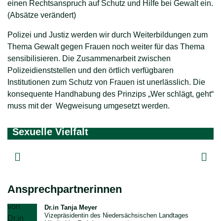
einen Rechtsanspruch auf Schutz und Hilfe bei Gewalt ein.
(Absätze verändert)
Polizei und Justiz werden wir durch Weiterbildungen zum
Thema Gewalt gegen Frauen noch weiter für das Thema
sensibilisieren. Die Zusammenarbeit zwischen
Polizeidienststellen und den örtlich verfügbaren
Institutionen zum Schutz von Frauen ist unerlässlich. Die
konsequente Handhabung des Prinzips „Wer schlägt, geht“
muss mit der Wegweisung umgesetzt werden.
Sexuelle Vielfalt
THEMENSPECIAL
Ansprechpartnerinnen
Dr.in Tanja Meyer
Vizepräsidentin des Niedersächsischen Landtages