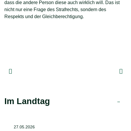
dass die andere Person diese auch wirklich will. Das ist
a
nicht nur eine Frage des Strafrechts, sondern des
Vo
Respekts und der Gleichberechtigung.
Im Landtag
27.05.2026