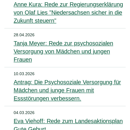
Anne Kura: Rede zur Regierungserklärung
von Olaf Lies "Niedersachsen sicher in die
Zukunft steuern"
28.04.2026
Tanja Meyer: Rede zur psychosozialen
Versorgung von Mädchen und jungen
Frauen
10.03.2026
Antrag: Die Psychosoziale Versorgung für
Mädchen und junge Frauen mit
Essstörungen verbessern.
04.03.2026
Eva Viehoff: Rede zum Landesaktionsplan
Gute Geburt