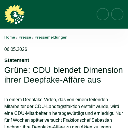
Suche
Home
Presse
Pressemeldungen
06.05.2026
Statement
:
Grüne: CDU blendet Dimension
ihrer Deepfake-Affäre aus
In einem Deepfake-Video, das von einem leitenden
Mitarbeiter der CDU-Landtagsfraktion erstellt wurde, wird
eine CDU-Mitarbeiterin herabgewürdigt und erniedrigt. Nur
fünf Wochen später versucht Fraktionschef Sebastian
Lechner, ihre Deepfake-Affäre zu den Akten zu legen.