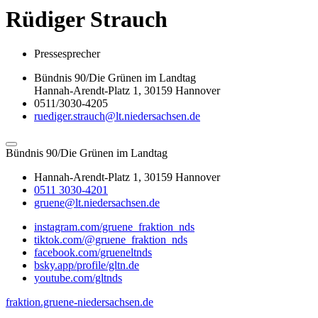
Rüdiger
Strauch
Pressesprecher
Bündnis 90/Die Grünen im Landtag
Hannah-Arendt-Platz 1, 30159 Hannover
0511/3030-4205
ruediger.strauch@lt.niedersachsen.de
Bündnis 90/Die Grünen im Landtag
Hannah-Arendt-Platz 1, 30159 Hannover
0511 3030-4201
gruene@lt.niedersachsen.de
instagram.com/gruene_fraktion_nds
tiktok.com/@gruene_fraktion_nds
facebook.com/grueneltnds
bsky.app/profile/gltn.de
youtube.com/gltnds
fraktion.gruene-niedersachsen.de