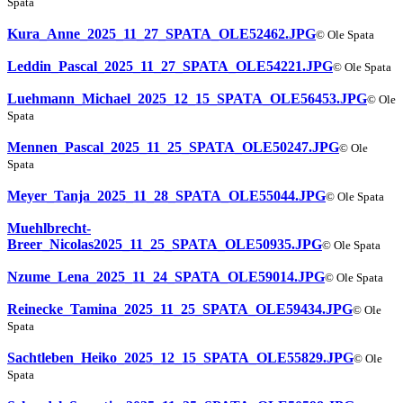
Spata
Kura_Anne_2025_11_27_SPATA_OLE52462.JPG
© Ole Spata
Leddin_Pascal_2025_11_27_SPATA_OLE54221.JPG
© Ole Spata
Luehmann_Michael_2025_12_15_SPATA_OLE56453.JPG
© Ole
Spata
Mennen_Pascal_2025_11_25_SPATA_OLE50247.JPG
© Ole
Spata
Meyer_Tanja_2025_11_28_SPATA_OLE55044.JPG
© Ole Spata
Muehlbrecht-
Breer_Nicolas2025_11_25_SPATA_OLE50935.JPG
© Ole Spata
Nzume_Lena_2025_11_24_SPATA_OLE59014.JPG
© Ole Spata
Reinecke_Tamina_2025_11_25_SPATA_OLE59434.JPG
© Ole
Spata
Sachtleben_Heiko_2025_12_15_SPATA_OLE55829.JPG
© Ole
Spata