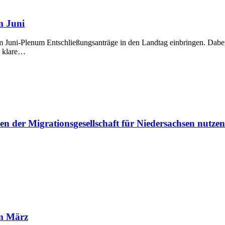
m Juni
Juni-Plenum Entschließungsanträge in den Landtag einbringen. Dabei
m klare…
 der Migrationsgesellschaft für Niedersachsen nutze
im März