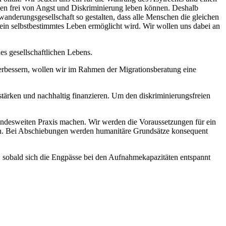
schen frei von Angst und Diskriminierung leben können. Deshalb
anderungsgesellschaft so gestalten, dass alle Menschen die gleichen
in selbstbestimmtes Leben ermöglicht wird. Wir wollen uns dabei an
es gesellschaftlichen Lebens.
erbessern, wollen wir im Rahmen der Migrationsberatung eine
tärken und nachhaltig finanzieren. Um den diskriminierungsfreien
andesweiten Praxis machen. Wir werden die Voraussetzungen für ein
rken. Bei Abschiebungen werden humanitäre Grundsätze konsequent
sobald sich die Engpässe bei den Aufnahmekapazitäten entspannt