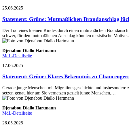
25.06.2025
Statement
:
Grüne: Mutmaßlichen Brandanschlag lücke
Der Tod eines kleinen Kindes durch einen mutmaßlichen Brandanschla
schwer, für den mutmaßlichen Anschlag könnten rassistische Motiv
Djenabou Diallo Hartmann
MdL-Detailseite
17.06.2025
Statement
:
Grüne: Klares Bekenntnis zu Chancenger
Gerade junge Menschen mit Migrationsgeschichte und insbesondere z
setzen genau hier an: Sie vernetzen gezielt junge Menschen,…
Djenabou Diallo Hartmann
MdL-Detailseite
26.05.2025