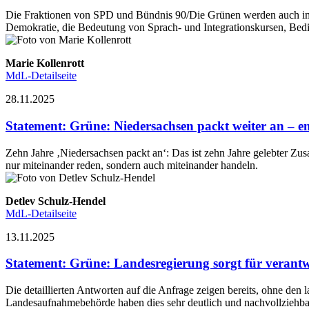
Die Fraktionen von SPD und Bündnis 90/Die Grünen werden auch im 
Demokratie, die Bedeutung von Sprach- und Integrationskursen, Be
Marie Kollenrott
MdL-Detailseite
28.11.2025
Statement
:
Grüne: Niedersachsen packt weiter an – en
Zehn Jahre ‚Niedersachsen packt an‘: Das ist zehn Jahre gelebter Zu
nur miteinander reden, sondern auch miteinander handeln.
Detlev Schulz-Hendel
MdL-Detailseite
13.11.2025
Statement
:
Grüne: Landesregierung sorgt für verantw
Die detaillierten Antworten auf die Anfrage zeigen bereits, ohne den 
Landesaufnahmebehörde haben dies sehr deutlich und nachvollzieh