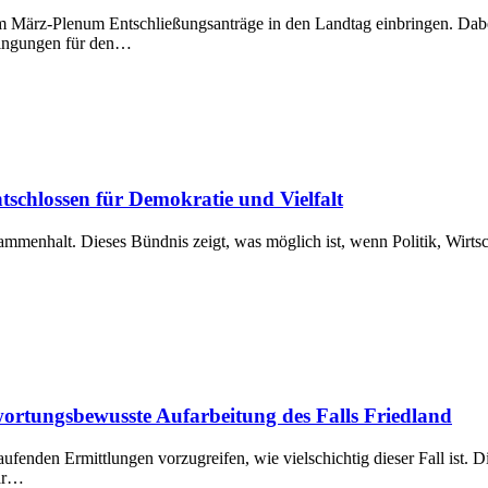
März-Plenum Entschließungsanträge in den Landtag einbringen. Dabei
dingungen für den…
tschlossen für Demokratie und Vielfalt
sammenhalt. Dieses Bündnis zeigt, was möglich ist, wenn Politik, Wirt
ortungsbewusste Aufarbeitung des Falls Friedland
laufenden Ermittlungen vorzugreifen, wie vielschichtig dieser Fall ist. 
bar…