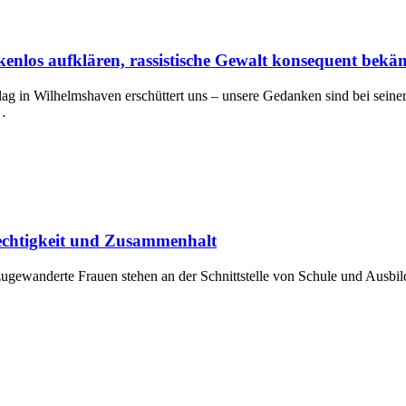
nlos aufklären, rassistische Gewalt konsequent bekä
g in Wilhelmshaven erschüttert uns – unsere Gedanken sind bei seine
e…
echtigkeit und Zusammenhalt
ugewanderte Frauen stehen an der Schnittstelle von Schule und Ausb