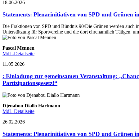
18.06.2026
Statements
:
Plenarinitiativen von SPD und Grünen i
Die Fraktionen von SPD und Bündnis 90/Die Grünen werden auch im 
Unterstützung für Sportvereine und die dort ehrenamtlich Tätigen, u
Pascal Mennen
MdL-Detailseite
11.05.2026
:
Einladung zur gemeinsamen Veranstaltung: „Chancen
Partizipationsgesetz!“
Djenabou Diallo Hartmann
MdL-Detailseite
26.02.2026
Statements
:
Plenarinitiativen von SPD und Grünen 