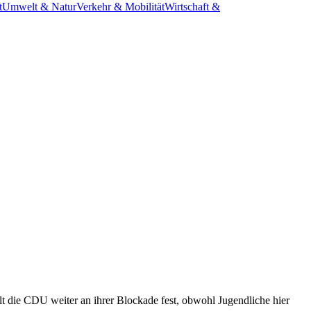
t
Umwelt & Natur
Verkehr & Mobilität
Wirtschaft &
lt die CDU weiter an ihrer Blockade fest, obwohl Jugendliche hier