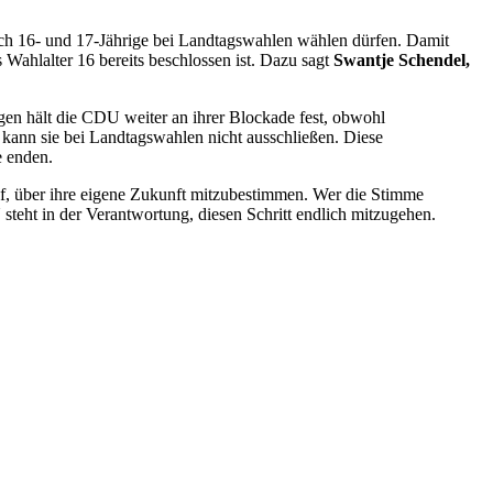
h 16- und 17-Jährige bei Landtagswahlen wählen dürfen. Damit
hlalter 16 bereits beschlossen ist. Dazu sagt
Swantje Schendel,
egen hält die CDU weiter an ihrer Blockade fest, obwohl
kann sie bei Landtagswahlen nicht ausschließen. Diese
e enden.
rauf, über ihre eigene Zukunft mitzubestimmen. Wer die Stimme
 steht in der Verantwortung, diesen Schritt endlich mitzugehen.