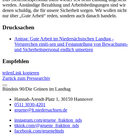
werden. Anständige Bezahlung und Arbeitsbedingungen sind wir
denen schuldig, die für unsere Sicherheit sorgen. Wir wollen nicht
nur über „Gute Arbeit“ reden, sondern auch danach handeln.
Drucksachen
Antrag: Gute Arbeit im Niedersächsischen Landtag -
Versprechen einlö-sen und Festanstellung von Bewachungs-
und Sicherheitspersonal endlich umsetzen
Empfehlen
teilen
Link kopieren
Zurück zum Pressearchiv
Bündnis 90/Die Grünen im Landtag
Hannah-Arendt-Platz 1, 30159 Hannover
0511 3030-4201
gruene@lt.niedersachsen.de
instagram.com/gruene_fraktion_nds
tiktok.com/@gruene_fraktion_nds
facebook.com/grueneltnds