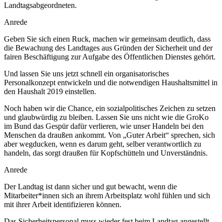
Landtagsabgeordneten.
Anrede
Geben Sie sich einen Ruck, machen wir gemeinsam deutlich, dass
die Bewachung des Landtages aus Gründen der Sicherheit und der
fairen Beschäftigung zur Aufgabe des Öffentlichen Dienstes gehört.
Und lassen Sie uns jetzt schnell ein organisatorisches
Personalkonzept entwickeln und die notwendigen Haushaltsmittel in
den Haushalt 2019 einstellen.
Noch haben wir die Chance, ein sozialpolitisches Zeichen zu setzen
und glaubwürdig zu bleiben. Lassen Sie uns nicht wie die GroKo
im Bund das Gespür dafür verlieren, wie unser Handeln bei den
Menschen da draußen ankommt. Von „Guter Arbeit“ sprechen, sich
aber wegducken, wenn es darum geht, selber verantwortlich zu
handeln, das sorgt draußen für Kopfschütteln und Unverständnis.
Anrede
Der Landtag ist dann sicher und gut bewacht, wenn die
Mitarbeiter*innen sich an ihrem Arbeitsplatz wohl fühlen und sich
mit ihrer Arbeit identifizieren können.
Das Sicherheitspersonal muss wieder fest beim Landtag angestellt