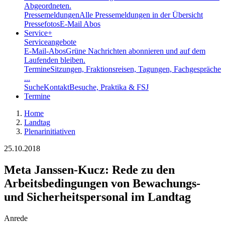
Abgeordneten.
Pressemeldungen
Alle Pressemeldungen in der Übersicht
Pressefotos
E-Mail Abos
Service
+
Serviceangebote
E-Mail-Abos
Grüne Nachrichten abonnieren und auf dem
Laufenden bleiben.
Termine
Sitzungen, Fraktionsreisen, Tagungen, Fachgespräche
...
Suche
Kontakt
Besuche, Praktika & FSJ
Termine
Home
Landtag
Plenarinitiativen
25.10.2018
Meta Janssen-Kucz: Rede zu den
Arbeitsbedingungen von Bewachungs-
und Sicherheitspersonal im Landtag
Anrede