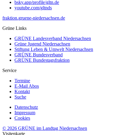
bsky.app/profile/gltn.de
youtube.com/gltnds
fraktion.gruene-niedersachsen.de
Grüne Links
GRÜNE Landesverband Niedersachsen
Grüne Jugend Niedersachsen
Stiftung Leben & Umwelt Niedersachsen
GRÜNE Bundesverband
GRÜNE Bundestagsfraktion
Service
Termine
E-Mail Abos
Kontakt
Suche
Datenschutz
Impressum
Cookies
© 2026 GRÜNE im Landtag Niedersachsen
Visitenkarte