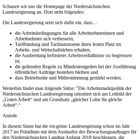
Schauen wir uns die Homepage der Niedersächsischen
Landesregierung an. Dort steht folgendes:
Die Landesregierung setzt sich dafür ein, dass…
die Arbeitsbedingungen für alle Arbeitnehmerinnen und
Arbeitnehmer sich verbessern,
Tarifbindung und Tarifautonomie ihren festen Platz im
Arbeits- und Wirtschaftsleben erhalten,
die Ausbreitung befristeter Arbeitsverhältnisse zu begrenzen
ist,
die geltenden Regeln zu Mindestentgelten bei der Ausführung
öffentlicher Aufträge bestehen bleiben und
dass Betriebsräte und Mitbestimmung gestärkt werden.
Weiterhin findet man folgende Sätze: "Die Arbeitsmarktpolitik der
Niedersächsischen Landesregierung orientiert sich am Leitbild der
„Guten Arbeit“ und am Grundsatz „gleicher Lohn für gleiche
Arbeit“.“
Anrede
In diesem Sinne hat die rot-grüne Landesregierung schon im Jahr
2017 im Präsidium mit dem Auslaufen des Bewachungsauftrages für
den Niedersächsischen Landtag Anfang 2018 beschlossen, die