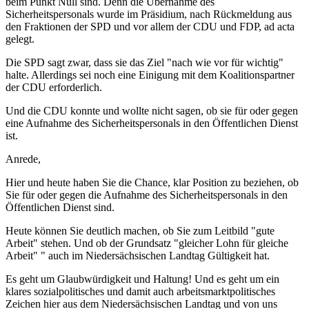
beim Punkt Null sind. Denn die Übernahme des
Sicherheitspersonals wurde im Präsidium, nach Rückmeldung aus
den Fraktionen der SPD und vor allem der CDU und FDP, ad acta
gelegt.
Die SPD sagt zwar, dass sie das Ziel "nach wie vor für wichtig"
halte. Allerdings sei noch eine Einigung mit dem Koalitionspartner
der CDU erforderlich.
Und die CDU konnte und wollte nicht sagen, ob sie für oder gegen
eine Aufnahme des Sicherheitspersonals in den Öffentlichen Dienst
ist.
Anrede,
Hier und heute haben Sie die Chance, klar Position zu beziehen, ob
Sie für oder gegen die Aufnahme des Sicherheitspersonals in den
Öffentlichen Dienst sind.
Heute können Sie deutlich machen, ob Sie zum Leitbild "gute
Arbeit" stehen. Und ob der Grundsatz "gleicher Lohn für gleiche
Arbeit" " auch im Niedersächsischen Landtag Gültigkeit hat.
Es geht um Glaubwürdigkeit und Haltung! Und es geht um ein
klares sozialpolitisches und damit auch arbeitsmarktpolitisches
Zeichen hier aus dem Niedersächsischen Landtag und von uns