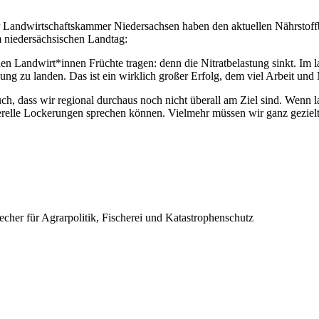
r Landwirtschaftskammer Niedersachsen haben den aktuellen Nährstoffb
m niedersächsischen Landtag:
en Landwirt*innen Früchte tragen: denn die Nitratbelastung sinkt. Im la
ung zu landen. Das ist ein wirklich großer Erfolg, dem viel Arbeit un
 auch, dass wir regional durchaus noch nicht überall am Ziel sind. Wen
nerelle Lockerungen sprechen können. Vielmehr müssen wir ganz geziel
cher für Agrarpolitik, Fischerei und Katastrophenschutz