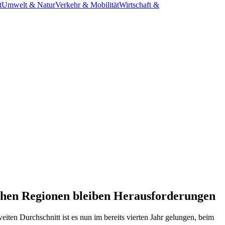
t
Umwelt & Natur
Verkehr & Mobilität
Wirtschaft &
chen Regionen bleiben Herausforderungen
eiten Durchschnitt ist es nun im bereits vierten Jahr gelungen, beim