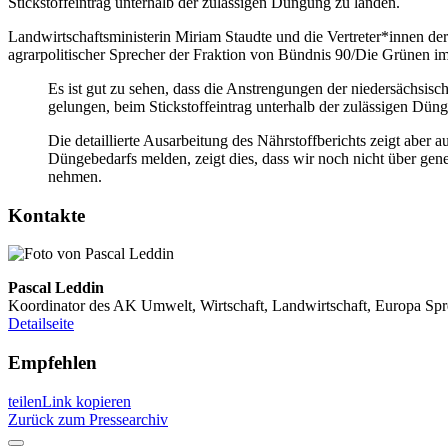
Stickstoffeintrag unterhalb der zulässigen Düngung zu landen.
Landwirtschaftsministerin Miriam Staudte und die Vertreter*innen de
agrarpolitischer Sprecher der Fraktion von Bündnis 90/Die Grünen i
Es ist gut zu sehen, dass die Anstrengungen der niedersächsisch
gelungen, beim Stickstoffeintrag unterhalb der zulässigen Düng
Die detaillierte Ausarbeitung des Nährstoffberichts zeigt aber
Düngebedarfs melden, zeigt dies, dass wir noch nicht über ge
nehmen.
Kontakte
Pascal Leddin
Koordinator des AK Umwelt, Wirtschaft, Landwirtschaft, Europa Spre
Detailseite
Empfehlen
teilen
Link kopieren
Zurück zum Pressearchiv