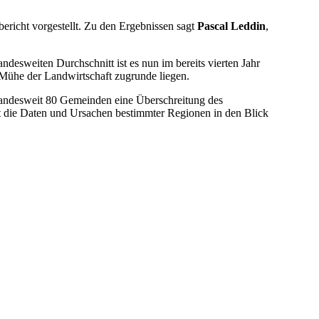
ericht vorgestellt. Zu den Ergebnissen sagt
Pascal Leddin
,
ndesweiten Durchschnitt ist es nun im bereits vierten Jahr
d Mühe der Landwirtschaft zugrunde liegen.
n landesweit 80 Gemeinden eine Überschreitung des
t die Daten und Ursachen bestimmter Regionen in den Blick