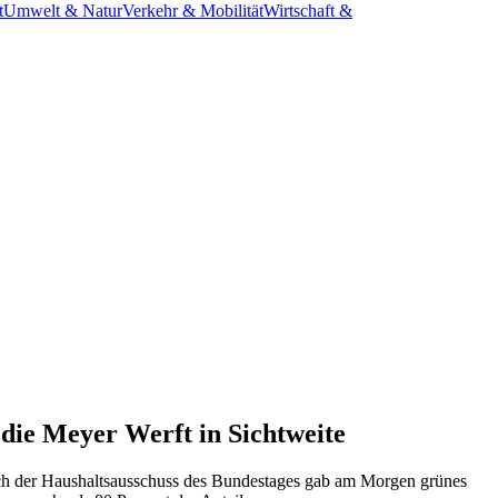
t
Umwelt & Natur
Verkehr & Mobilität
Wirtschaft &
die Meyer Werft in Sichtweite
uch der Haushaltsausschuss des Bundestages gab am Morgen grünes