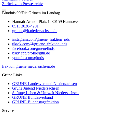
Zurück zum Pressearchiv
Bündnis 90/Die Grünen im Landtag
Hannah-Arendt-Platz 1, 30159 Hannover
0511 3030-4201
gruene@lt.niedersachsen.de
instagram.com/gruene_fraktion_nds
tiktok.com/@gruene_fraktion_nds
facebook.com/grueneltnds
bsky.app/profile/gltn.de
youtube.com/gltnds
fraktion.gruene-niedersachsen.de
Grüne Links
GRÜNE Landesverband Niedersachsen
Grüne Jugend Niedersachsen
Stiftung Leben & Umwelt Niedersachsen
GRÜNE Bundesverband
GRÜNE Bundestagsfraktion
Service