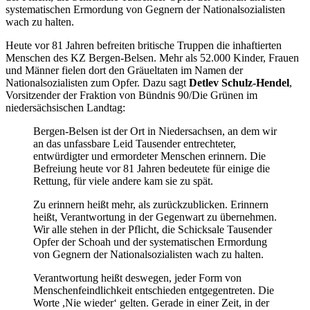
systematischen Ermordung von Gegnern der Nationalsozialisten
wach zu halten.
Heute vor 81 Jahren befreiten britische Truppen die inhaftierten
Menschen des KZ Bergen-Belsen. Mehr als 52.000 Kinder, Frauen
und Männer fielen dort den Gräueltaten im Namen der
Nationalsozialisten zum Opfer. Dazu sagt
Detlev Schulz-Hendel
,
Vorsitzender der Fraktion von Bündnis 90/Die Grünen im
niedersächsischen Landtag:
Bergen-Belsen ist der Ort in Niedersachsen, an dem wir
an das unfassbare Leid Tausender entrechteter,
entwürdigter und ermordeter Menschen erinnern. Die
Befreiung heute vor 81 Jahren bedeutete für einige die
Rettung, für viele andere kam sie zu spät.
Zu erinnern heißt mehr, als zurückzublicken. Erinnern
heißt, Verantwortung in der Gegenwart zu übernehmen.
Wir alle stehen in der Pflicht, die Schicksale Tausender
Opfer der Schoah und der systematischen Ermordung
von Gegnern der Nationalsozialisten wach zu halten.
Verantwortung heißt deswegen, jeder Form von
Menschenfeindlichkeit entschieden entgegentreten. Die
Worte ,Nie wieder‘ gelten. Gerade in einer Zeit, in der