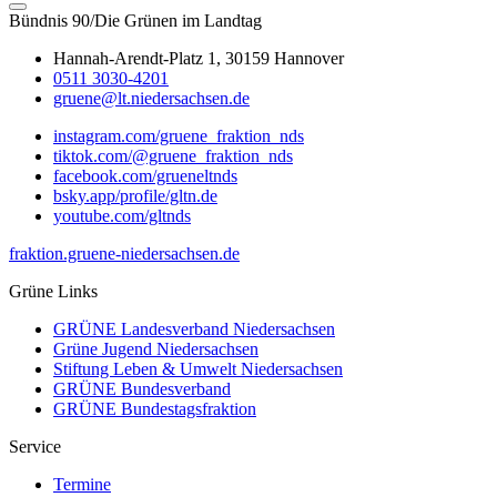
Bündnis 90/Die Grünen im Landtag
Hannah-Arendt-Platz 1, 30159 Hannover
0511 3030-4201
gruene@lt.niedersachsen.de
instagram.com/gruene_fraktion_nds
tiktok.com/@gruene_fraktion_nds
facebook.com/grueneltnds
bsky.app/profile/gltn.de
youtube.com/gltnds
fraktion.gruene-niedersachsen.de
Grüne Links
GRÜNE Landesverband Niedersachsen
Grüne Jugend Niedersachsen
Stiftung Leben & Umwelt Niedersachsen
GRÜNE Bundesverband
GRÜNE Bundestagsfraktion
Service
Termine