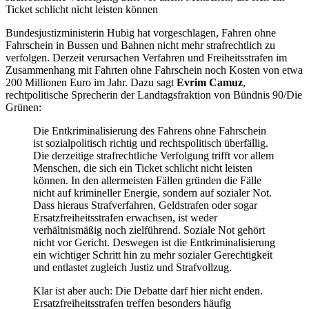
Ticket schlicht nicht leisten können
Bundesjustizministerin Hubig hat vorgeschlagen, Fahren ohne
Fahrschein in Bussen und Bahnen nicht mehr strafrechtlich zu
verfolgen. Derzeit verursachen Verfahren und Freiheitsstrafen im
Zusammenhang mit Fahrten ohne Fahrschein noch Kosten von etwa
200 Millionen Euro im Jahr. Dazu sagt
Evrim Camuz
,
rechtpolitische Sprecherin der Landtagsfraktion von Bündnis 90/Die
Grünen:
Die Entkriminalisierung des Fahrens ohne Fahrschein
ist sozialpolitisch richtig und rechtspolitisch überfällig.
Die derzeitige strafrechtliche Verfolgung trifft vor allem
Menschen, die sich ein Ticket schlicht nicht leisten
können. In den allermeisten Fällen gründen die Fälle
nicht auf krimineller Energie, sondern auf sozialer Not.
Dass hieraus Strafverfahren, Geldstrafen oder sogar
Ersatzfreiheitsstrafen erwachsen, ist weder
verhältnismäßig noch zielführend. Soziale Not gehört
nicht vor Gericht. Deswegen ist die Entkriminalisierung
ein wichtiger Schritt hin zu mehr sozialer Gerechtigkeit
und entlastet zugleich Justiz und Strafvollzug.
Klar ist aber auch: Die Debatte darf hier nicht enden.
Ersatzfreiheitsstrafen treffen besonders häufig