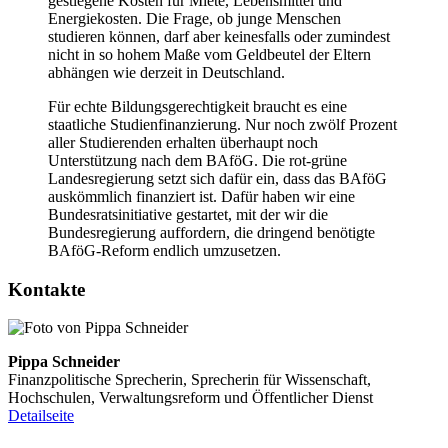
gestiegene Kosten für Miete, Lebensmittel und
Energiekosten. Die Frage, ob junge Menschen
studieren können, darf aber keinesfalls oder zumindest
nicht in so hohem Maße vom Geldbeutel der Eltern
abhängen wie derzeit in Deutschland.
Für echte Bildungsgerechtigkeit braucht es eine
staatliche Studienfinanzierung. Nur noch zwölf Prozent
aller Studierenden erhalten überhaupt noch
Unterstützung nach dem BAföG. Die rot-grüne
Landesregierung setzt sich dafür ein, dass das BAföG
auskömmlich finanziert ist. Dafür haben wir eine
Bundesratsinitiative gestartet, mit der wir die
Bundesregierung auffordern, die dringend benötigte
BAföG-Reform endlich umzusetzen.
Kontakte
Pippa Schneider
Finanzpolitische Sprecherin, Sprecherin für Wissenschaft,
Hochschulen, Verwaltungsreform und Öffentlicher Dienst
Detailseite