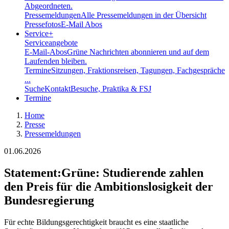
Abgeordneten.
Pressemeldungen
Alle Pressemeldungen in der Übersicht
Pressefotos
E-Mail Abos
Service
+
Serviceangebote
E-Mail-Abos
Grüne Nachrichten abonnieren und auf dem
Laufenden bleiben.
Termine
Sitzungen, Fraktionsreisen, Tagungen, Fachgespräche
...
Suche
Kontakt
Besuche, Praktika & FSJ
Termine
Home
Presse
Pressemeldungen
01.06.2026
Statement
:
Grüne: Studierende zahlen
den Preis für die Ambitionslosigkeit der
Bundesregierung
Für echte Bildungsgerechtigkeit braucht es eine staatliche