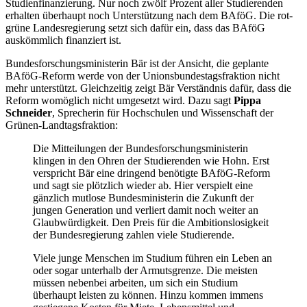
Studienfinanzierung. Nur noch zwölf Prozent aller Studierenden
erhalten überhaupt noch Unterstützung nach dem BAföG. Die rot-
grüne Landesregierung setzt sich dafür ein, dass das BAföG
auskömmlich finanziert ist.
Bundesforschungsministerin Bär ist der Ansicht, die geplante
BAföG-Reform werde von der Unionsbundestagsfraktion nicht
mehr unterstützt. Gleichzeitig zeigt Bär Verständnis dafür, dass die
Reform womöglich nicht umgesetzt wird. Dazu sagt
Pippa
Schneider
, Sprecherin für Hochschulen und Wissenschaft der
Grünen-Landtagsfraktion:
Die Mitteilungen der Bundesforschungsministerin
klingen in den Ohren der Studierenden wie Hohn. Erst
verspricht Bär eine dringend benötigte BAföG-Reform
und sagt sie plötzlich wieder ab. Hier verspielt eine
gänzlich mutlose Bundesministerin die Zukunft der
jungen Generation und verliert damit noch weiter an
Glaubwürdigkeit. Den Preis für die Ambitionslosigkeit
der Bundesregierung zahlen viele Studierende.
Viele junge Menschen im Studium führen ein Leben an
oder sogar unterhalb der Armutsgrenze. Die meisten
müssen nebenbei arbeiten, um sich ein Studium
überhaupt leisten zu können. Hinzu kommen immens