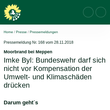
Suche
Home
Presse
Pressemeldungen
Pressemeldung Nr. 168 vom
28.11.2018
Moorbrand bei Meppen
:
Imke Byl: Bundeswehr darf sich
nicht vor Kompensation der
Umwelt- und Klimaschäden
drücken
Darum geht´s