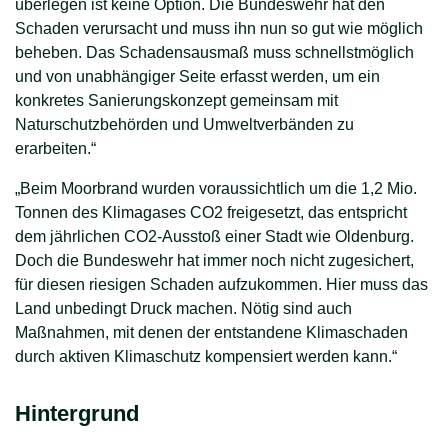
überlegen ist keine Option. Die Bundeswehr hat den
Schaden verursacht und muss ihn nun so gut wie möglich
beheben. Das Schadensausmaß muss schnellstmöglich
und von unabhängiger Seite erfasst werden, um ein
konkretes Sanierungskonzept gemeinsam mit
Naturschutzbehörden und Umweltverbänden zu
erarbeiten.“
„Beim Moorbrand wurden voraussichtlich um die 1,2 Mio.
Tonnen des Klimagases CO2 freigesetzt, das entspricht
dem jährlichen CO2-Ausstoß einer Stadt wie Oldenburg.
Doch die Bundeswehr hat immer noch nicht zugesichert,
für diesen riesigen Schaden aufzukommen. Hier muss das
Land unbedingt Druck machen. Nötig sind auch
Maßnahmen, mit denen der entstandene Klimaschaden
durch aktiven Klimaschutz kompensiert werden kann.“
Hintergrund