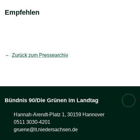
Empfehlen
teilen
Link kopieren
Zurück zum Pressearchiv
Bündnis 90/Die Grünen im Landtag
Hannah-Arendt-Platz 1, 30159 Hannover
0511 3030-4201
gruene@lt.niedersachsen.de