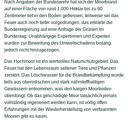
Nach Angaben der Bundeswehr hat sich der Moorbrand
auf einer Fläche von rund 1.000 Hektar bis zu 60
Zentimeter tief in den Boden gefressen, teilweise sei das
Feuer auch noch tiefer vorgedrungen, das erklärte die
Bundesregierung auf eine Anfrage der Grünen im
Bundestag. Unabhängige Expertinnen und Experten
wurden zur Bewertung des Umweltschadens bislang
jedoch nicht hinzugezogen.
Das Hochmoor ist ein wertvolles Naturschutzgebiet. Das
Feuer hat den Lebensraum seltener Tiere und Pflanzen
zerstört. Das Löschwasser für die Brandbekämpfung wurde
teils aus oberirdischen und stark nährstoffhaltigen
Gewässern entnommen, was den kargen Moorboden
überdüngt. Ob das geschädigte Moor tatsächlich jemals
vollständig regeneriert werden kann, ist völlig offen.
Erfahrungen mit der Wiederherstellung von verbrannten
Mooren gibt es kaum.