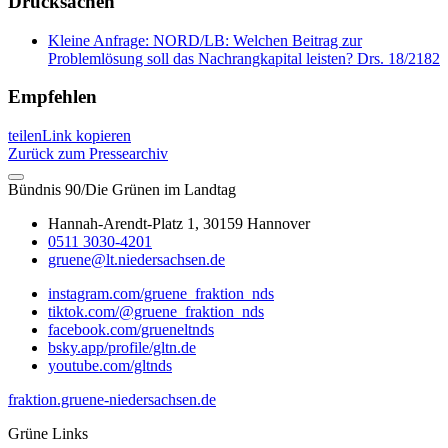
Drucksachen
Kleine Anfrage: NORD/LB: Welchen Beitrag zur
Problemlösung soll das Nachrangkapital leisten? Drs. 18/2182
Empfehlen
teilen
Link kopieren
Zurück zum Pressearchiv
Bündnis 90/Die Grünen im Landtag
Hannah-Arendt-Platz 1, 30159 Hannover
0511 3030-4201
gruene@lt.niedersachsen.de
instagram.com/gruene_fraktion_nds
tiktok.com/@gruene_fraktion_nds
facebook.com/grueneltnds
bsky.app/profile/gltn.de
youtube.com/gltnds
fraktion.gruene-niedersachsen.de
Grüne Links