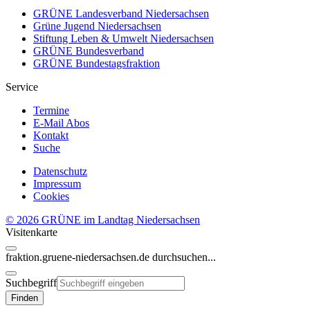
GRÜNE Landesverband Niedersachsen
Grüne Jugend Niedersachsen
Stiftung Leben & Umwelt Niedersachsen
GRÜNE Bundesverband
GRÜNE Bundestagsfraktion
Service
Termine
E-Mail Abos
Kontakt
Suche
Datenschutz
Impressum
Cookies
© 2026 GRÜNE im Landtag Niedersachsen
Visitenkarte
fraktion.gruene-niedersachsen.de
durchsuchen...
Suchbegriff
Finden