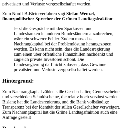
privatisiert und Verluste vergesellschaftet werden.
Zum NordLB-Bieterverfahren sagt
Stefan Wenzel,
finanzpolitischer Sprecher der Grünen Landtagsfraktion
:
Jetzt die Gespräche mit den Sparkassen und
Landesbanken in anderen Bundesländern abzubrechen,
wäre ein schwerer Fehler. Zudem muss das
Nachrangkapital bei der Problemlösung herangezogen
werden. Es kann nicht sein, dass die Landesregierung
zum einen über öffentliche Finanzhilfen nachdenkt und
zugleich private Investoren schont. Die
Landesregierung darf nicht zulassen, dass Gewinne
privatisiert und Verluste vergesellschaftet werden.
Hintergrund:
Zum Nachrangkapital zählen stille Gesellschafter, Genussscheine
und verschieden Schuldscheine, die relativ hoch verzinst werden.
Bislang hat die Landesregierung und die Bank vollständige
Transparenz bei der Identität der stillen Gesellschafter verweigert.
Zum Nachrangkapital hat die Grüne Landtagsfraktion auch eine
Anfrage gestellt