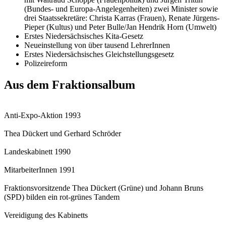
(Bundes- und Europa-Angelegenheiten) zwei Minister sowie
drei Staatssekretäre: Christa Karras (Frauen), Renate Jürgens-
Pieper (Kultus) und Peter Bulle/Jan Hendrik Horn (Umwelt)
Erstes Niedersächsisches Kita-Gesetz
Neueinstellung von über tausend LehrerInnen
Erstes Niedersächsisches Gleichstellungsgesetz
Polizeireform
Aus dem Fraktionsalbum
Anti-Expo-Aktion 1993
Thea Dückert und Gerhard Schröder
Landeskabinett 1990
MitarbeiterInnen 1991
Fraktionsvorsitzende Thea Dückert (Grüne) und Johann Bruns
(SPD) bilden ein rot-grünes Tandem
Vereidigung des Kabinetts