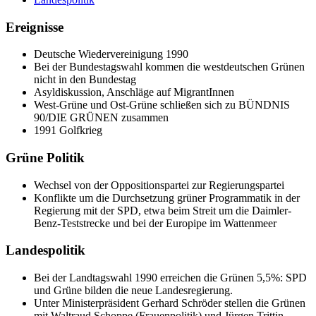
Ereignisse
Deutsche Wiedervereinigung 1990
Bei der Bundestagswahl kommen die westdeutschen Grünen
nicht in den Bundestag
Asyldiskussion, Anschläge auf MigrantInnen
West-Grüne und Ost-Grüne schließen sich zu BÜNDNIS
90/DIE GRÜNEN zusammen
1991 Golfkrieg
Grüne Politik
Wechsel von der Oppositionspartei zur Regierungspartei
Konflikte um die Durchsetzung grüner Programmatik in der
Regierung mit der SPD, etwa beim Streit um die Daimler-
Benz-Teststrecke und bei der Europipe im Wattenmeer
Landespolitik
Bei der Landtagswahl 1990 erreichen die Grünen 5,5%: SPD
und Grüne bilden die neue Landesregierung.
Unter Ministerpräsident Gerhard Schröder stellen die Grünen
mit Waltraud Schoppe (Frauenpolitik) und Jürgen Trittin