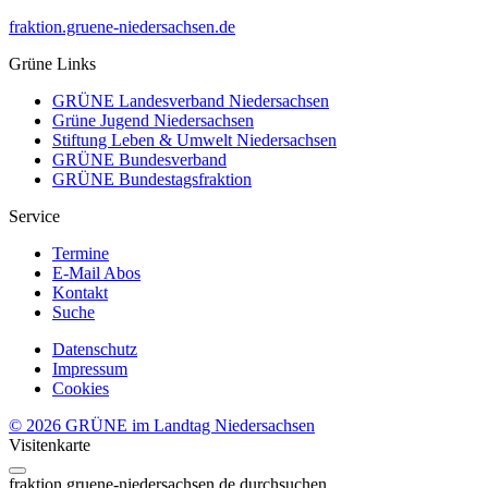
fraktion.gruene-niedersachsen.de
Grüne Links
GRÜNE Landesverband Niedersachsen
Grüne Jugend Niedersachsen
Stiftung Leben & Umwelt Niedersachsen
GRÜNE Bundesverband
GRÜNE Bundestagsfraktion
Service
Termine
E-Mail Abos
Kontakt
Suche
Datenschutz
Impressum
Cookies
© 2026 GRÜNE im Landtag Niedersachsen
Visitenkarte
fraktion.gruene-niedersachsen.de
durchsuchen...