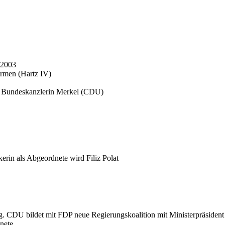
 2003
ormen (Hartz IV)
d Bundeskanzlerin Merkel (CDU)
rin als Abgeordnete wird Filiz Polat
 CDU bildet mit FDP neue Regierungskoalition mit Ministerpräsident
nete