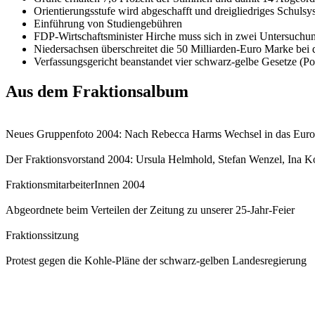
Orientierungsstufe wird abgeschafft und dreigliedriges Schulsy
Einführung von Studiengebühren
FDP-Wirtschaftsminister Hirche muss sich in zwei Untersuchun
Niedersachsen überschreitet die 50 Milliarden-Euro Marke bei
Verfassungsgericht beanstandet vier schwarz-gelbe Gesetze (P
Aus dem Fraktionsalbum
Neues Gruppenfoto 2004: Nach Rebecca Harms Wechsel in das Europa
Der Fraktionsvorstand 2004: Ursula Helmhold, Stefan Wenzel, Ina Ko
FraktionsmitarbeiterInnen 2004
Abgeordnete beim Verteilen der Zeitung zu unserer 25-Jahr-Feier
Fraktionssitzung
Protest gegen die Kohle-Pläne der schwarz-gelben Landesregierung