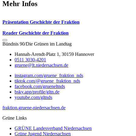
Mehr Infos
Präsentation Geschichte der Fraktion
Reader Geschichte der Fraktion
Bündnis 90/Die Grünen im Landtag
Hannah-Arendt-Platz 1, 30159 Hannover
0511 3030-4201
gruene@lt.niedersachsen.de
instagram.com/gruene_fraktion_nds
tiktok.com/@gruene_fraktion_nds
facebook.com/grueneltnds
bsky.app/profile/gltn.de
youtube.com/gltnds
fraktion.gruene-niedersachsen.de
Grüne Links
GRÜNE Landesverband Niedersachsen
Grüne Jugend Niedersachsen