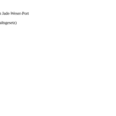
m Jade-Weser-Port
ltsgesetz)