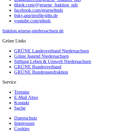
tiktok.com/@gruene_fraktion_nds
facebook.com/grueneltnds
bsky.app/profile/gltn.de
youtube.com/gltnds
fraktion.gruene-niedersachsen.de
Grüne Links
GRÜNE Landesverband Niedersachsen
Grüne Jugend Niedersachsen
Stiftung Leben & Umwelt Niedersachsen
GRÜNE Bundesverband
GRÜNE Bundestagsfraktion
Service
Termine
E-Mail Abos
Kontakt
Suche
Datenschutz
Impressum
Cookies