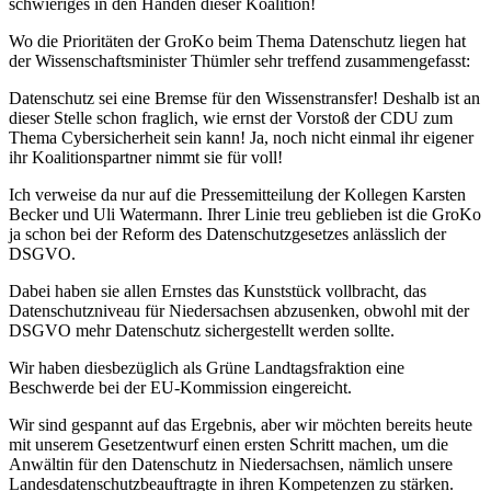
schwieriges in den Händen dieser Koalition!
Wo die Prioritäten der GroKo beim Thema Datenschutz liegen hat
der Wissenschaftsminister Thümler sehr treffend zusammengefasst:
Datenschutz sei eine Bremse für den Wissenstransfer! Deshalb ist an
dieser Stelle schon fraglich, wie ernst der Vorstoß der CDU zum
Thema Cybersicherheit sein kann! Ja, noch nicht einmal ihr eigener
ihr Koalitionspartner nimmt sie für voll!
Ich verweise da nur auf die Pressemitteilung der Kollegen Karsten
Becker und Uli Watermann. Ihrer Linie treu geblieben ist die GroKo
ja schon bei der Reform des Datenschutzgesetzes anlässlich der
DSGVO.
Dabei haben sie allen Ernstes das Kunststück vollbracht, das
Datenschutzniveau für Niedersachsen abzusenken, obwohl mit der
DSGVO mehr Datenschutz sichergestellt werden sollte.
Wir haben diesbezüglich als Grüne Landtagsfraktion eine
Beschwerde bei der EU-Kommission eingereicht.
Wir sind gespannt auf das Ergebnis, aber wir möchten bereits heute
mit unserem Gesetzentwurf einen ersten Schritt machen, um die
Anwältin für den Datenschutz in Niedersachsen, nämlich unsere
Landesdatenschutzbeauftragte in ihren Kompetenzen zu stärken.