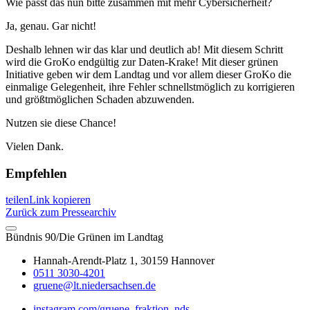
Wie passt das nun bitte zusammen mit mehr Cybersicherheit?
Ja, genau. Gar nicht!
Deshalb lehnen wir das klar und deutlich ab! Mit diesem Schritt
wird die GroKo endgültig zur Daten-Krake! Mit dieser grünen
Initiative geben wir dem Landtag und vor allem dieser GroKo die
einmalige Gelegenheit, ihre Fehler schnellstmöglich zu korrigieren
und größtmöglichen Schaden abzuwenden.
Nutzen sie diese Chance!
Vielen Dank.
Empfehlen
teilen
Link kopieren
Zurück zum Pressearchiv
Bündnis 90/Die Grünen im Landtag
Hannah-Arendt-Platz 1, 30159 Hannover
0511 3030-4201
gruene@lt.niedersachsen.de
instagram.com/gruene_fraktion_nds