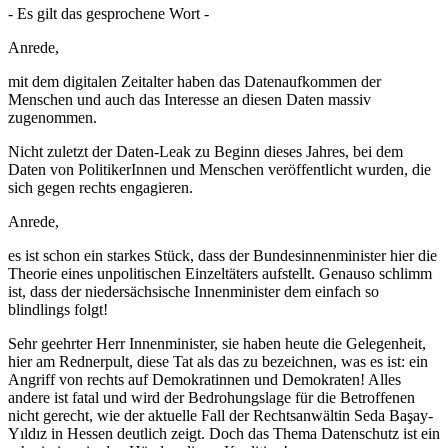
- Es gilt das gesprochene Wort -
Anrede,
mit dem digitalen Zeitalter haben das Datenaufkommen der
Menschen und auch das Interesse an diesen Daten massiv
zugenommen.
Nicht zuletzt der Daten-Leak zu Beginn dieses Jahres, bei dem
Daten von PolitikerInnen und Menschen veröffentlicht wurden, die
sich gegen rechts engagieren.
Anrede,
es ist schon ein starkes Stück, dass der Bundesinnenminister hier die
Theorie eines unpolitischen Einzeltäters aufstellt. Genauso schlimm
ist, dass der niedersächsische Innenminister dem einfach so
blindlings folgt!
Sehr geehrter Herr Innenminister, sie haben heute die Gelegenheit,
hier am Rednerpult, diese Tat als das zu bezeichnen, was es ist: ein
Angriff von rechts auf Demokratinnen und Demokraten! Alles
andere ist fatal und wird der Bedrohungslage für die Betroffenen
nicht gerecht, wie der aktuelle Fall der Rechtsanwältin Seda Başay-
Yıldız in Hessen deutlich zeigt. Doch das Thema Datenschutz ist ein