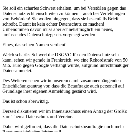
Sie soll ein scharfes Schwert erhalten, um bei Verstößen gegen das
Datenschutzrecht einschreiten zu können – auch bei Verfehlungen
von Behörden! Sie wollen hingegen, dass sie bestenfalls Briefe
schreibt. Damit ist kein echter Datenschutz zu machen!
Unbenommen davon muss aber schnellstmöglich ein neues,
umfassendes Datenschutzgesetz vorgelegt werden.
Eines, das seinen Namen verdient!
Welch scharfes Schwert die DSGVO für den Datenschutz sein
kann, sehen wir gerade in Frankreich, wo eine Rekordstrafe von 50
Mio. Euro gegen Google verhängt wurde, aufgrund unrechtmäßiger
Datensammelei.
Des Weiteren sehen wir in unserem damit zusammenhängenden
Entschließungsantrag vor, dass die Beauftragte auch personell auf
Grundlage ihrer eigenen Anmeldung gestärkt wird.
Das ist schon aberwitzig.
Derzeit diskutieren wir im Innenausschuss einen Antrag der GroKo
zum Thema Datenschutz und Vereine.
Dabei wird gefordert, dass die Datenschutzbeauftragte noch mehr
Beratungstätigkeiten leisten soll.