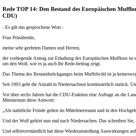
Rede TOP 14: Den Bestand des Europäischen Mufflons
CDU)
- Es gilt das gesprochene Wort -
Frau Präsidentin,
meine sehr geehrten Damen und Herren,
der vorliegende Antrag zur Erhaltung des Europäischen Mufflons ist si
um den Wolf, wie es ja auch Ihr Rede-beitrag zeigt.
Das Thema des Bestandsrückganges beim Muffelwild ist ja keineswe
Seit 1993 geht die Anzahl in Niedersachsen kontinuierlich zurück. Und
Vor über sechs Jahren hat die CDU-Fraktion eine Anfrage an die La
Ministerium diese Antwort:
„Als natürliche Feinde gelten im Mittelmeerraum und in den Hochgeb
Und der Wolf gehört nun mal nach Niedersachen. Das schreiben Sie, w
Und selbstverständlich hat diese Wiederansiedlung Auswirkungen auf