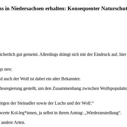
 in Niedersachsen erhalten: Konsequenter Naturschut
cherlich gut gemeint. Allerdings drängt sich mir der Eindruck auf, hier
gs neu:
 auch der Wolf ist dabei ein alter Bekannter.
ndesregierung gestellt, um den Zusammenhang zwischen Wolfspopulati
irgen der Steinadler sowie der Luchs und der Wolf.“
erte Kol-leg*innen, ja selbst in ihrem Antrag: „Wiederansiedlung“.
 andere Arten.