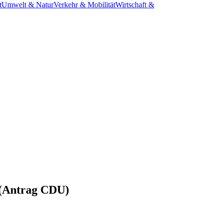
t
Umwelt & Natur
Verkehr & Mobilität
Wirtschaft &
 (Antrag CDU)