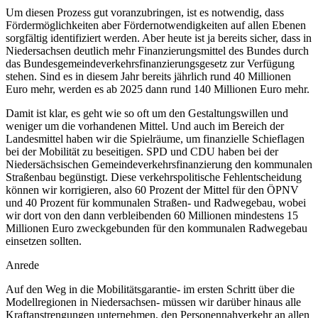
Um diesen Prozess gut voranzubringen, ist es notwendig, dass
Fördermöglichkeiten aber Fördernotwendigkeiten auf allen Ebenen
sorgfältig identifiziert werden. Aber heute ist ja bereits sicher, dass in
Niedersachsen deutlich mehr Finanzierungsmittel des Bundes durch
das Bundesgemeindeverkehrsfinanzierungsgesetz zur Verfügung
stehen. Sind es in diesem Jahr bereits jährlich rund 40 Millionen
Euro mehr, werden es ab 2025 dann rund 140 Millionen Euro mehr.
Damit ist klar, es geht wie so oft um den Gestaltungswillen und
weniger um die vorhandenen Mittel. Und auch im Bereich der
Landesmittel haben wir die Spielräume, um finanzielle Schieflagen
bei der Mobilität zu beseitigen. SPD und CDU haben bei der
Niedersächsischen Gemeindeverkehrsfinanzierung den kommunalen
Straßenbau begünstigt. Diese verkehrspolitische Fehlentscheidung
können wir korrigieren, also 60 Prozent der Mittel für den ÖPNV
und 40 Prozent für kommunalen Straßen- und Radwegebau, wobei
wir dort von den dann verbleibenden 60 Millionen mindestens 15
Millionen Euro zweckgebunden für den kommunalen Radwegebau
einsetzen sollten.
Anrede
Auf den Weg in die Mobilitätsgarantie- im ersten Schritt über die
Modellregionen in Niedersachsen- müssen wir darüber hinaus alle
Kraftanstrengungen unternehmen, den Personennahverkehr an allen