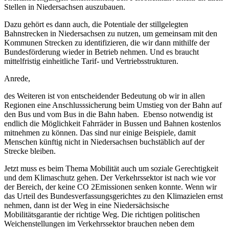
Stellen in Niedersachsen auszubauen.
Dazu gehört es dann auch, die Potentiale der stillgelegten
Bahnstrecken in Niedersachsen zu nutzen, um gemeinsam mit den
Kommunen Strecken zu identifizieren, die wir dann mithilfe der
Bundesförderung wieder in Betrieb nehmen. Und es braucht
mittelfristig einheitliche Tarif- und Vertriebsstrukturen.
Anrede,
des Weiteren ist von entscheidender Bedeutung ob wir in allen
Regionen eine Anschlusssicherung beim Umstieg von der Bahn auf
den Bus und vom Bus in die Bahn haben. Ebenso notwendig ist
endlich die Möglichkeit Fahrräder in Bussen und Bahnen kostenlos
mitnehmen zu können. Das sind nur einige Beispiele, damit
Menschen künftig nicht in Niedersachsen buchstäblich auf der
Strecke bleiben.
Jetzt muss es beim Thema Mobilität auch um soziale Gerechtigkeit
und dem Klimaschutz gehen. Der Verkehrssektor ist nach wie vor
der Bereich, der keine CO 2Emissionen senken konnte. Wenn wir
das Urteil des Bundesverfassungsgerichtes zu den Klimazielen ernst
nehmen, dann ist der Weg in eine Niedersächsische
Mobilitätsgarantie der richtige Weg. Die richtigen politischen
Weichenstellungen im Verkehrssektor brauchen neben dem