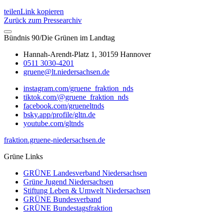
teilen
Link kopieren
Zurück zum Pressearchiv
Bündnis 90/Die Grünen im Landtag
Hannah-Arendt-Platz 1, 30159 Hannover
0511 3030-4201
gruene@lt.niedersachsen.de
instagram.com/gruene_fraktion_nds
tiktok.com/@gruene_fraktion_nds
facebook.com/grueneltnds
bsky.app/profile/gltn.de
youtube.com/gltnds
fraktion.gruene-niedersachsen.de
Grüne Links
GRÜNE Landesverband Niedersachsen
Grüne Jugend Niedersachsen
Stiftung Leben & Umwelt Niedersachsen
GRÜNE Bundesverband
GRÜNE Bundestagsfraktion