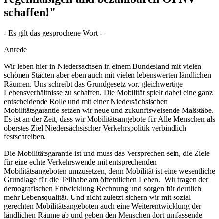
schaffen!"
- Es gilt das gesprochene Wort -
Anrede
Wir leben hier in Niedersachsen in einem Bundesland mit vielen
schönen Städten aber eben auch mit vielen lebenswerten ländlichen
Räumen. Uns schreibt das Grundgesetz vor, gleichwertige
Lebensverhältnisse zu schaffen. Die Mobilität spielt dabei eine ganz
entscheidende Rolle und mit einer Niedersächsischen
Mobilitätsgarantie setzen wir neue und zukunftsweisende Maßstäbe.
Es ist an der Zeit, dass wir Mobilitätsangebote für Alle Menschen als
oberstes Ziel Niedersächsischer Verkehrspolitik verbindlich
festschreiben.
Die Mobilitätsgarantie ist und muss das Versprechen sein, die Ziele
für eine echte Verkehrswende mit entsprechenden
Mobilitätsangeboten umzusetzen, denn Mobilität ist eine wesentliche
Grundlage für die Teilhabe am öffentlichen Leben. Wir tragen der
demografischen Entwicklung Rechnung und sorgen für deutlich
mehr Lebensqualität. Und nicht zuletzt sichern wir mit sozial
gerechten Mobilitätsangeboten auch eine Weiterentwicklung der
ländlichen Räume ab und geben den Menschen dort umfassende