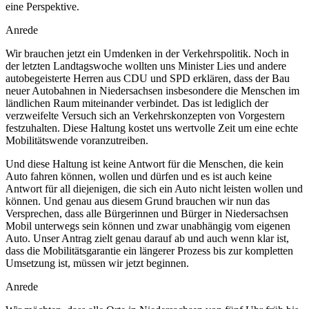
eine Perspektive.
Anrede
Wir brauchen jetzt ein Umdenken in der Verkehrspolitik. Noch in
der letzten Landtagswoche wollten uns Minister Lies und andere
autobegeisterte Herren aus CDU und SPD erklären, dass der Bau
neuer Autobahnen in Niedersachsen insbesondere die Menschen im
ländlichen Raum miteinander verbindet. Das ist lediglich der
verzweifelte Versuch sich an Verkehrskonzepten von Vorgestern
festzuhalten. Diese Haltung kostet uns wertvolle Zeit um eine echte
Mobilitätswende voranzutreiben.
Und diese Haltung ist keine Antwort für die Menschen, die kein
Auto fahren können, wollen und dürfen und es ist auch keine
Antwort für all diejenigen, die sich ein Auto nicht leisten wollen und
können. Und genau aus diesem Grund brauchen wir nun das
Versprechen, dass alle Bürgerinnen und Bürger in Niedersachsen
Mobil unterwegs sein können und zwar unabhängig vom eigenen
Auto. Unser Antrag zielt genau darauf ab und auch wenn klar ist,
dass die Mobilitätsgarantie ein längerer Prozess bis zur kompletten
Umsetzung ist, müssen wir jetzt beginnen.
Anrede