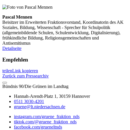
Pascal Mennen
Beisitzer im Erweiterten Fraktionsvorstand, Koordinatorin des AK
Soziales, Bildung, Wissenschaft - Sprecher für Schulpolitik
(allgemeinbildende Schulen, Schulentwicklung, Digitalisierung),
frühkindliche Bildung, Religionsgemeinschaften und
Antisemitismus
Detailseite
Empfehlen
teilen
Link kopieren
Zurück zum Pressearchiv
Bündnis 90/Die Grünen im Landtag
Hannah-Arendt-Platz 1, 30159 Hannover
0511 3030-4201
gruene@lt.niedersachsen.de
instagram.com/gruene_fraktion_nds
tiktok.com/@gruene_fraktion_nds
facebook.com/grueneltnds