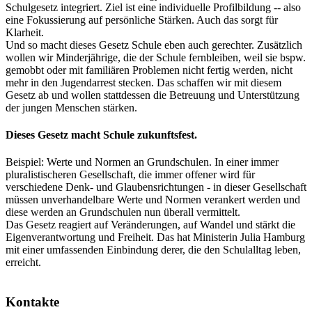
Schulgesetz integriert. Ziel ist eine individuelle Profilbildung -- also
eine Fokussierung auf persönliche Stärken. Auch das sorgt für
Klarheit.
Und so macht dieses Gesetz Schule eben auch gerechter. Zusätzlich
wollen wir Minderjährige, die der Schule fernbleiben, weil sie bspw.
gemobbt oder mit familiären Problemen nicht fertig werden, nicht
mehr in den Jugendarrest stecken. Das schaffen wir mit diesem
Gesetz ab und wollen stattdessen die Betreuung und Unterstützung
der jungen Menschen stärken.
Dieses Gesetz macht Schule zukunftsfest.
Beispiel: Werte und Normen an Grundschulen. In einer immer
pluralistischeren Gesellschaft, die immer offener wird für
verschiedene Denk- und Glaubensrichtungen - in dieser Gesellschaft
müssen unverhandelbare Werte und Normen verankert werden und
diese werden an Grundschulen nun überall vermittelt.
Das Gesetz reagiert auf Veränderungen, auf Wandel und stärkt die
Eigenverantwortung und Freiheit. Das hat Ministerin Julia Hamburg
mit einer umfassenden Einbindung derer, die den Schulalltag leben,
erreicht.
Kontakte