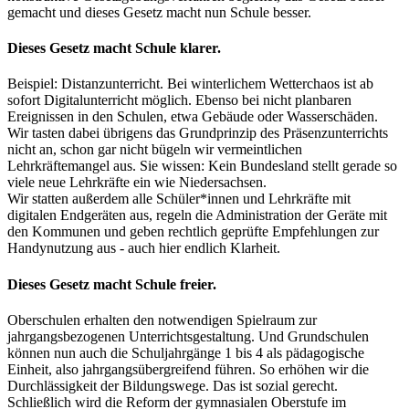
gemacht und dieses Gesetz macht nun Schule besser.
Dieses Gesetz macht Schule klarer.
Beispiel: Distanzunterricht. Bei winterlichem Wetterchaos ist ab
sofort Digitalunterricht möglich. Ebenso bei nicht planbaren
Ereignissen in den Schulen, etwa Gebäude oder Wasserschäden.
Wir tasten dabei übrigens das Grundprinzip des Präsenzunterrichts
nicht an, schon gar nicht bügeln wir vermeintlichen
Lehrkräftemangel aus. Sie wissen: Kein Bundesland stellt gerade so
viele neue Lehrkräfte ein wie Niedersachsen.
Wir statten außerdem alle Schüler*innen und Lehrkräfte mit
digitalen Endgeräten aus, regeln die Administration der Geräte mit
den Kommunen und geben rechtlich geprüfte Empfehlungen zur
Handynutzung aus - auch hier endlich Klarheit.
Dieses Gesetz macht Schule freier.
Oberschulen erhalten den notwendigen Spielraum zur
jahrgangsbezogenen Unterrichtsgestaltung. Und Grundschulen
können nun auch die Schuljahrgänge 1 bis 4 als pädagogische
Einheit, also jahrgangsübergreifend führen. So erhöhen wir die
Durchlässigkeit der Bildungswege. Das ist sozial gerecht.
Schließlich wird die Reform der gymnasialen Oberstufe im