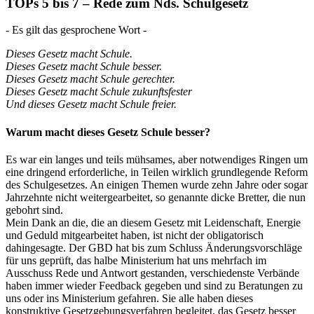
TOPs 5 bis 7 – Rede zum Nds. Schulgesetz
- Es gilt das gesprochene Wort -
Dieses Gesetz macht Schule.
Dieses Gesetz macht Schule besser.
Dieses Gesetz macht Schule gerechter.
Dieses Gesetz macht Schule zukunftsfester
Und dieses Gesetz macht Schule freier.
Warum macht dieses Gesetz Schule besser?
Es war ein langes und teils mühsames, aber notwendiges Ringen um
eine dringend erforderliche, in Teilen wirklich grundlegende Reform
des Schulgesetzes. An einigen Themen wurde zehn Jahre oder sogar
Jahrzehnte nicht weitergearbeitet, so genannte dicke Bretter, die nun
gebohrt sind.
Mein Dank an die, die an diesem Gesetz mit Leidenschaft, Energie
und Geduld mitgearbeitet haben, ist nicht der obligatorisch
dahingesagte. Der GBD hat bis zum Schluss Änderungsvorschläge
für uns geprüft, das halbe Ministerium hat uns mehrfach im
Ausschuss Rede und Antwort gestanden, verschiedenste Verbände
haben immer wieder Feedback gegeben und sind zu Beratungen zu
uns oder ins Ministerium gefahren. Sie alle haben dieses
konstruktive Gesetzgebungsverfahren begleitet, das Gesetz besser