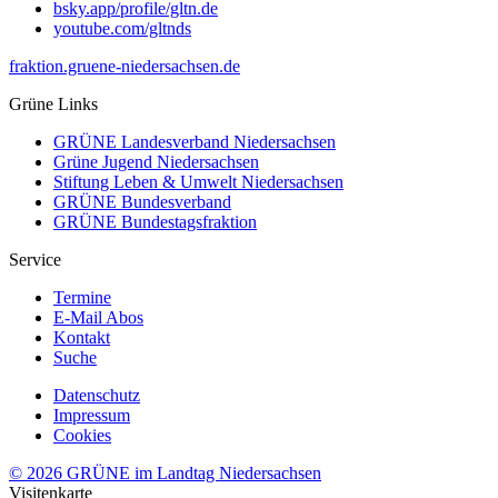
bsky.app/profile/gltn.de
youtube.com/gltnds
fraktion.gruene-niedersachsen.de
Grüne Links
GRÜNE Landesverband Niedersachsen
Grüne Jugend Niedersachsen
Stiftung Leben & Umwelt Niedersachsen
GRÜNE Bundesverband
GRÜNE Bundestagsfraktion
Service
Termine
E-Mail Abos
Kontakt
Suche
Datenschutz
Impressum
Cookies
© 2026 GRÜNE im Landtag Niedersachsen
Visitenkarte