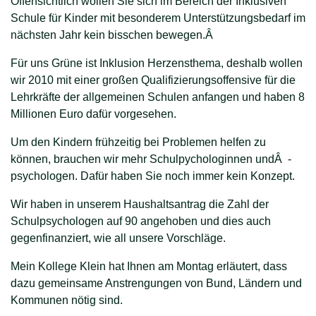
Offensichtlich wollen Sie sich im Bereich der Inklusiven
Schule für Kinder mit besonderem Unterstützungsbedarf im
nächsten Jahr kein bisschen bewegen.Â
Für uns Grüne ist Inklusion Herzensthema, deshalb wollen
wir 2010 mit einer großen Qualifizierungsoffensive für die
Lehrkräfte der allgemeinen Schulen anfangen und haben 8
Millionen Euro dafür vorgesehen.
Um den Kindern frühzeitig bei Problemen helfen zu
können, brauchen wir mehr Schulpychologinnen undÂ -
psychologen. Dafür haben Sie noch immer kein Konzept.
Wir haben in unserem Haushaltsantrag die Zahl der
Schulpsychologen auf 90 angehoben und dies auch
gegenfinanziert, wie all unsere Vorschläge.
Mein Kollege Klein hat Ihnen am Montag erläutert, dass
dazu gemeinsame Anstrengungen von Bund, Ländern und
Kommunen nötig sind.