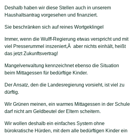
Deshalb haben wir diese Stellen auch in unserem
Haushaltsantrag vorgesehen und finanziert.
Sie beschränken sich auf reines Wortgeklingel
Immer, wenn die Wulff-Regierung etwas verspricht und mit
viel Presserummel inszeniert,Â aber nichts einhält, heißt
das jetzt Zukunftsvertrag!
Mangelverwaltung kennzeichnet ebenso die Situation
beim Mittagessen für bedürftige Kinder.
Der Ansatz, den die Landesregierung vorsieht, ist viel zu
dürftig.
Wir Grünen meinen, ein warmes Mittagessen in der Schule
darf nicht am Geldbeutel der Eltern scheitern.
Wir wollen deshalb ein einfaches System ohne
bürokratische Hürden, mit dem alle bedürftigen Kinder ein