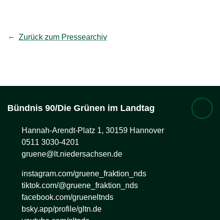
Zurück zum Pressearchiv
Bündnis 90/Die Grünen im Landtag
Hannah-Arendt-Platz 1, 30159 Hannover
0511 3030-4201
gruene@lt.niedersachsen.de
instagram.com/gruene_fraktion_nds
tiktok.com/@gruene_fraktion_nds
facebook.com/grueneltnds
bsky.app/profile/gltn.de