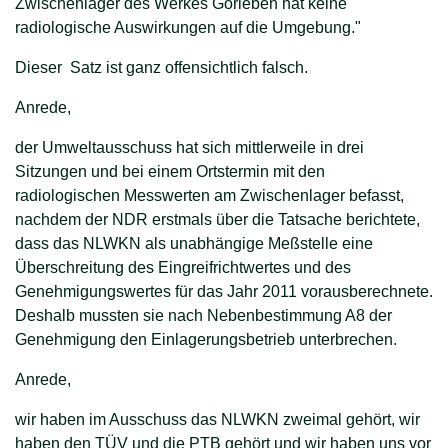
Zwischenlager des Werkes Gorleben hat keine
radiologische Auswirkungen auf die Umgebung."
Dieser Satz ist ganz offensichtlich falsch.
Anrede,
der Umweltausschuss hat sich mittlerweile in drei
Sitzungen und bei einem Ortstermin mit den
radiologischen Messwerten am Zwischenlager befasst,
nachdem der NDR erstmals über die Tatsache berichtete,
dass das NLWKN als unabhängige Meßstelle eine
Überschreitung des Eingreifrichtwertes und des
Genehmigungswertes für das Jahr 2011 vorausberechnete.
Deshalb mussten sie nach Nebenbestimmung A8 der
Genehmigung den Einlagerungsbetrieb unterbrechen.
Anrede,
wir haben im Ausschuss das NLWKN zweimal gehört, wir
haben den TÜV und die PTB gehört und wir haben uns vor