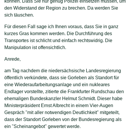
können. Dass Sie nur genug Polizei einsetzen müssen, um
den Widerstand der Region zu brechen. Da werden Sie
sich täuschen.
Für diesen Fall sage ich Ihnen voraus, dass Sie in ganz
kurzes Gras kommen werden. Die Durchführung des
Transportes ist schlicht und einfach rechtswidrig. Die
Manipulation ist offensichtlich.
Anrede,
am Tag nachdem die niedersächsische Landesregierung
öffentlich verkündete, dass sie Gorleben als Standort für
eine Wiederaufarbeitungsanlage und ein nukleares
Endlager vorstellte, zitierte die Frankfurter Rundschau den
ehemaligen Bundeskanzler Helmut Schmidt. Dieser habe
Ministerpräsident Ernst Albrecht in einem Vier-Augen
Gespräch "mit aller notwendigen Deutlichkeit" mitgeteilt,
dass der Standort Gorleben von der Bundesregierung als
ein "Scheinangebot" gewertet werde.