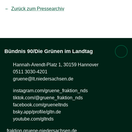
Zurück zum Pressearchiv
Bündnis 90/Die Grünen im Landtag
Hannah-Arendt-Platz 1, 30159 Hannover
0511 3030-4201
gruene@lt.niedersachsen.de
instagram.com/gruene_fraktion_nds
tiktok.com/@gruene_fraktion_nds
facebook.com/grueneltnds
bsky.app/profile/gltn.de
youtube.com/gltnds
fraktion.gruene-niedersachsen.de