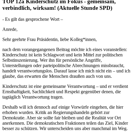
TOP 12a
Kinderschutz im Fokus - gemeinsam,
verbindlich, wirksam!
(Aktuelle Stunde SPD)
- Es gilt das gesprochene Wort –
Anrede,
Sehr geehrte Frau Präsidentin, liebe Kolleg*innen,
nach dem vorangegangenen Beitrag möchte ich eines voranstellen:
Kinderschutz ist kein Schlagwort und kein Mittel zur politischen
Selbstinszenierung. Wer ihn für persönliche Angriffe,
Unterstellungen oder parteipolitische Abrechnungen missbraucht,
handelt verantwortungslos. Darauf lasse ich mich nicht ein – und ich
glaube, das erwarten die Menschen draußen auch von uns.
Kinderschutz ist eine gemeinsame Verantwortung – und er verdient
Ernsthaftigkeit, Sachlichkeit und Respekt gegenüber denen, die
tagtäglich Verantwortung tragen.
Deshalb will ich dennoch auf einige Vorwürfe eingehen, die hier
erhoben wurden. Kritik an Regierungshandeln gehört zur
Demokratie. Aber sie sollte fair bleiben und die Realität vor Ort
anerkennen. Die demokratischen Fraktionen teilen das Ziel, Kinder
besser zu schützen. Wir unterscheiden uns aber manchmal im Weg.