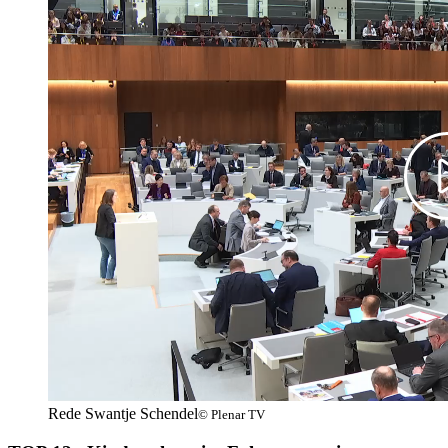
Rede Swantje Schendel
© Plenar TV