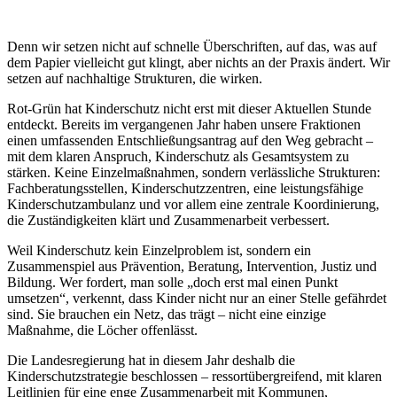
Denn wir setzen nicht auf schnelle Überschriften, auf das, was auf
dem Papier vielleicht gut klingt, aber nichts an der Praxis ändert. Wir
setzen auf nachhaltige Strukturen, die wirken.
Rot-Grün hat Kinderschutz nicht erst mit dieser Aktuellen Stunde
entdeckt. Bereits im vergangenen Jahr haben unsere Fraktionen
einen umfassenden Entschließungsantrag auf den Weg gebracht –
mit dem klaren Anspruch, Kinderschutz als Gesamtsystem zu
stärken. Keine Einzelmaßnahmen, sondern verlässliche Strukturen:
Fachberatungsstellen, Kinderschutzzentren, eine leistungsfähige
Kinderschutzambulanz und vor allem eine zentrale Koordinierung,
die Zuständigkeiten klärt und Zusammenarbeit verbessert.
Weil Kinderschutz kein Einzelproblem ist, sondern ein
Zusammenspiel aus Prävention, Beratung, Intervention, Justiz und
Bildung. Wer fordert, man solle „doch erst mal einen Punkt
umsetzen“, verkennt, dass Kinder nicht nur an einer Stelle gefährdet
sind. Sie brauchen ein Netz, das trägt – nicht eine einzige
Maßnahme, die Löcher offenlässt.
Die Landesregierung hat in diesem Jahr deshalb die
Kinderschutzstrategie beschlossen – ressortübergreifend, mit klaren
Leitlinien für eine enge Zusammenarbeit mit Kommunen,