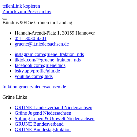
teilen
Link kopieren
Zurück zum Pressearchiv
Bündnis 90/Die Grünen im Landtag
Hannah-Arendt-Platz 1, 30159 Hannover
0511 3030-4201
gruene@lt.niedersachsen.de
instagram.com/gruene_fraktion_nds
tiktok.com/@gruene_fraktion_nds
facebook.com/grueneltnds
bsky.app/profile/gltn.de
youtube.com/gltnds
fraktion.gruene-niedersachsen.de
Grüne Links
GRÜNE Landesverband Niedersachsen
Grüne Jugend Niedersachsen
Stiftung Leben & Umwelt Niedersachsen
GRÜNE Bundesverband
GRÜNE Bundestagsfraktion