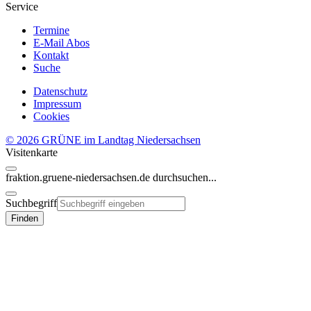
Service
Termine
E-Mail Abos
Kontakt
Suche
Datenschutz
Impressum
Cookies
© 2026 GRÜNE im Landtag Niedersachsen
Visitenkarte
fraktion.gruene-niedersachsen.de
durchsuchen...
Suchbegriff
Finden