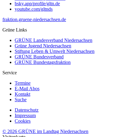
bsky.app/profile/gltn.de
youtube.com/gltnds
fraktion.gruene-niedersachsen.de
Grüne Links
GRÜNE Landesverband Niedersachsen
Grüne Jugend Niedersachsen
Stiftung Leben & Umwelt Niedersachsen
GRÜNE Bundesverband
GRÜNE Bundestagsfraktion
Service
Termine
E-Mail Abos
Kontakt
Suche
Datenschutz
Impressum
Cookies
© 2026 GRÜNE im Landtag Niedersachsen
Visitenkarte