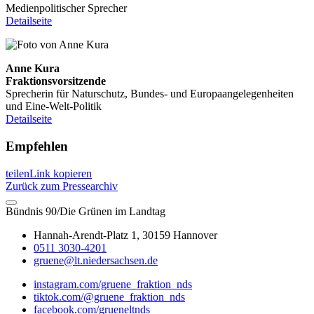
Medienpolitischer Sprecher
Detailseite
Anne Kura
Fraktionsvorsitzende
Sprecherin für Naturschutz, Bundes- und Europaangelegenheiten
und Eine-Welt-Politik
Detailseite
Empfehlen
teilen
Link kopieren
Zurück zum Pressearchiv
Bündnis 90/Die Grünen im Landtag
Hannah-Arendt-Platz 1, 30159 Hannover
0511 3030-4201
gruene@lt.niedersachsen.de
instagram.com/gruene_fraktion_nds
tiktok.com/@gruene_fraktion_nds
facebook.com/grueneltnds