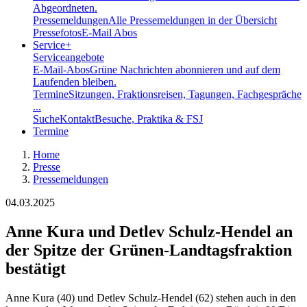
Abgeordneten.
Pressemeldungen
Alle Pressemeldungen in der Übersicht
Pressefotos
E-Mail Abos
Service
+
Serviceangebote
E-Mail-Abos
Grüne Nachrichten abonnieren und auf dem
Laufenden bleiben.
Termine
Sitzungen, Fraktionsreisen, Tagungen, Fachgespräche
...
Suche
Kontakt
Besuche, Praktika & FSJ
Termine
Home
Presse
Pressemeldungen
04.03.2025
Anne Kura und Detlev Schulz-Hendel an
der Spitze der Grünen-Landtagsfraktion
bestätigt
Anne Kura (40) und Detlev Schulz-Hendel (62) stehen auch in den