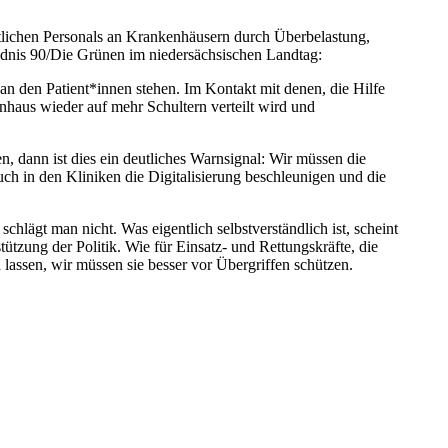
ztlichen Personals an Krankenhäusern durch Überbelastung,
ündnis 90/Die Grünen im niedersächsischen Landtag:
n den Patient*innen stehen. Im Kontakt mit denen, die Hilfe
nhaus wieder auf mehr Schultern verteilt wird und
ann ist dies ein deutliches Warnsignal: Wir müssen die
ch in den Kliniken die Digitalisierung beschleunigen und die
chlägt man nicht. Was eigentlich selbstverständlich ist, scheint
tzung der Politik. Wie für Einsatz- und Rettungskräfte, die
 lassen, wir müssen sie besser vor Übergriffen schützen.