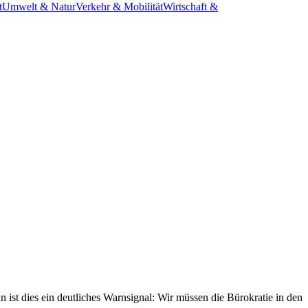
t
Umwelt & Natur
Verkehr & Mobilität
Wirtschaft &
t dies ein deutliches Warnsignal: Wir müssen die Bürokratie in den