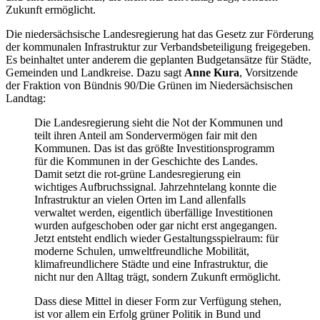
Zukunft ermöglicht.
Die niedersächsische Landesregierung hat das Gesetz zur Förderung
der kommunalen Infrastruktur zur Verbandsbeteiligung freigegeben.
Es beinhaltet unter anderem die geplanten Budgetansätze für Städte,
Gemeinden und Landkreise. Dazu sagt
Anne Kura
, Vorsitzende
der Fraktion von Bündnis 90/Die Grünen im Niedersächsischen
Landtag:
Die Landesregierung sieht die Not der Kommunen und
teilt ihren Anteil am Sondervermögen fair mit den
Kommunen. Das ist das größte Investitionsprogramm
für die Kommunen in der Geschichte des Landes.
Damit setzt die rot-grüne Landesregierung ein
wichtiges Aufbruchssignal. Jahrzehntelang konnte die
Infrastruktur an vielen Orten im Land allenfalls
verwaltet werden, eigentlich überfällige Investitionen
wurden aufgeschoben oder gar nicht erst angegangen.
Jetzt entsteht endlich wieder Gestaltungsspielraum: für
moderne Schulen, umweltfreundliche Mobilität,
klimafreundlichere Städte und eine Infrastruktur, die
nicht nur den Alltag trägt, sondern Zukunft ermöglicht.
Dass diese Mittel in dieser Form zur Verfügung stehen,
ist vor allem ein Erfolg grüner Politik in Bund und