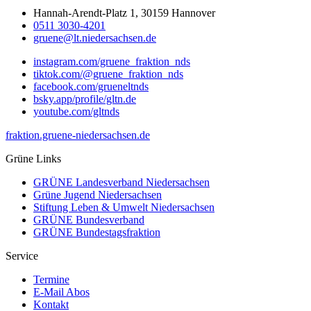
Hannah-Arendt-Platz 1, 30159 Hannover
0511 3030-4201
gruene@lt.niedersachsen.de
instagram.com/gruene_fraktion_nds
tiktok.com/@gruene_fraktion_nds
facebook.com/grueneltnds
bsky.app/profile/gltn.de
youtube.com/gltnds
fraktion.gruene-niedersachsen.de
Grüne Links
GRÜNE Landesverband Niedersachsen
Grüne Jugend Niedersachsen
Stiftung Leben & Umwelt Niedersachsen
GRÜNE Bundesverband
GRÜNE Bundestagsfraktion
Service
Termine
E-Mail Abos
Kontakt