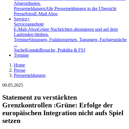
Abgeordneten.
Pressemeldungen
Alle Pressemeldungen in der Übersicht
Pressefotos
E-Mail Abos
Service
+
Serviceangebote
E-Mail-Abos
Grüne Nachrichten abonnieren und auf dem
Laufenden bleiben.
Termine
Sitzungen, Fraktionsreisen, Tagungen, Fachgespräche
...
Suche
Kontakt
Besuche, Praktika & FSJ
Termine
Home
Presse
Pressemeldungen
09.05.2025
Statement zu verstärkten
Grenzkontrollen
:
Grüne: Erfolge der
europäischen Integration nicht aufs Spiel
setzen