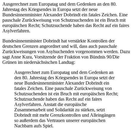
Ausgerechnet zum Europatag und dem Gedenken an den 80.
Jahrestag des Kriegsendes in Europa setzt der neue
Bundesinnenminister Alexander Dobrindt ein fatales Zeichen. Eine
pauschale Zurückweisung von Schutzsuchenden ist ein Bruch mit
europäischen Recht; Schutzsuchende haben das Recht auf ein faires
Asylverfahren.
Bundesinnenminister Dobrindt hat verstärkte Kontrollen der
deutschen Grenzen angeordnet und will, dass auch pauschale
Zurückweisungen von Asylsuchenden vorgenommen werden. Dazu
sagt Anne Kura, Vorsitzende der Fraktion von Bündnis 90/Die
Grünen im niedersächsischen Landtag:
Ausgerechnet zum Europatag und dem Gedenken an
den 80. Jahrestag des Kriegsendes in Europa setzt der
neue Bundesinnenminister Alexander Dobrindt ein
fatales Zeichen. Eine pauschale Zurückweisung von
Schutzsuchenden ist ein Bruch mit europäischen Recht;
Schutzsuchende haben das Recht auf ein faires
Asylverfahren. Anstatt die europäische
Zusammenarbeit und Solidarität zu stärken, setzt
Dobrindt mit mehr Grenzkontrollen und Alleingängen
so außerdem das Vertrauen unserer europäischen
Nachbarn aufs Spiel.