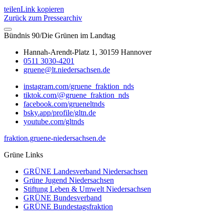
teilen
Link kopieren
Zurück zum Pressearchiv
Bündnis 90/Die Grünen im Landtag
Hannah-Arendt-Platz 1, 30159 Hannover
0511 3030-4201
gruene@lt.niedersachsen.de
instagram.com/gruene_fraktion_nds
tiktok.com/@gruene_fraktion_nds
facebook.com/grueneltnds
bsky.app/profile/gltn.de
youtube.com/gltnds
fraktion.gruene-niedersachsen.de
Grüne Links
GRÜNE Landesverband Niedersachsen
Grüne Jugend Niedersachsen
Stiftung Leben & Umwelt Niedersachsen
GRÜNE Bundesverband
GRÜNE Bundestagsfraktion