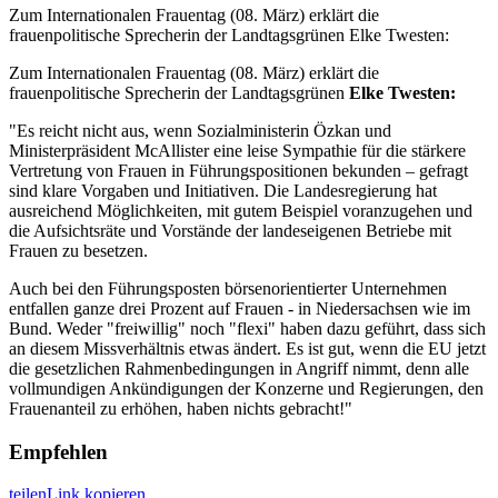
Zum Internationalen Frauentag (08. März) erklärt die
frauenpolitische Sprecherin der Landtagsgrünen Elke Twesten:
Zum Internationalen Frauentag (08. März) erklärt die
frauenpolitische Sprecherin der Landtagsgrünen
Elke Twesten:
"Es reicht nicht aus, wenn Sozialministerin Özkan und
Ministerpräsident McAllister eine leise Sympathie für die stärkere
Vertretung von Frauen in Führungspositionen bekunden – gefragt
sind klare Vorgaben und Initiativen. Die Landesregierung hat
ausreichend Möglichkeiten, mit gutem Beispiel voranzugehen und
die Aufsichtsräte und Vorstände der landeseigenen Betriebe mit
Frauen zu besetzen.
Auch bei den Führungsposten börsenorientierter Unternehmen
entfallen ganze drei Prozent auf Frauen - in Niedersachsen wie im
Bund. Weder "freiwillig" noch "flexi" haben dazu geführt, dass sich
an diesem Missverhältnis etwas ändert. Es ist gut, wenn die EU jetzt
die gesetzlichen Rahmenbedingungen in Angriff nimmt, denn alle
vollmundigen Ankündigungen der Konzerne und Regierungen, den
Frauenanteil zu erhöhen, haben nichts gebracht!"
Empfehlen
teilen
Link kopieren