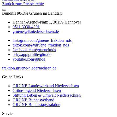
Zurück zum Pressearchiv
Bündnis 90/Die Grünen im Landtag
Hannah-Arendt-Platz 1, 30159 Hannover
0511 3030-4201
gruene@lt.niedersachsen.de
instagram.com/gruene_fraktion_nds
tiktok.com/@gruene_fraktion_nds
facebook.com/grueneltnds
bsky.app/profile/gltn.de
youtube.com/gltnds
fraktion.gruene-niedersachsen.de
Grüne Links
GRÜNE Landesverband Niedersachsen
Grüne Jugend Niedersachsen
Stiftung Leben & Umwelt Niedersachsen
GRÜNE Bundesverband
GRÜNE Bundestagsfraktion
Service