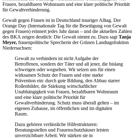
Frauen, bezahlbaren Wohnraum und eine klare politische Priorität
für Gewaltverhinderung.
Gewalt gegen Frauen ist in Deutschland trauriger Alltag. Der
Orange Day (Internationale Tag für die Beseitigung von Gewalt
gegen Frauen) erinnert jedes Jahr daran – und die aktuellen Zahlen
des BKA zeigen deutlich: Die Gewalt nimmt zu. Dazu sagt
Tanja
Meyer,
frauenpolitische Sprecherin der Grünen Landtagsfraktion
Niedersachsen:
Gewalt zu verhindern ist nicht Aufgabe der
Betroffenen, sondern der Täter und all jener, die bislang
schweigen oder wegsehen. Wir setzen uns für einen
wirksamen Schutz der Frauen und eine starke
Prävention ein: durch gute Bildung, den Abbau starrer
Rollenbilder, die Stärkung wirtschaftlicher
Unabhängigkeit von Frauen, bezahlbaren Wohnraum
und eine klare politische Priorität für
Gewaltverhinderung. Schutz muss überall gelten – im
eigenen Zuhause, im öffentlichen und im digitalen
Raum.
Dazu gehören verlässliche Hilfestrukturen:
Beratungsstellen und Frauenschutzhäuser leisten
unverzichtbare Arbeit. Wir stärken sie in