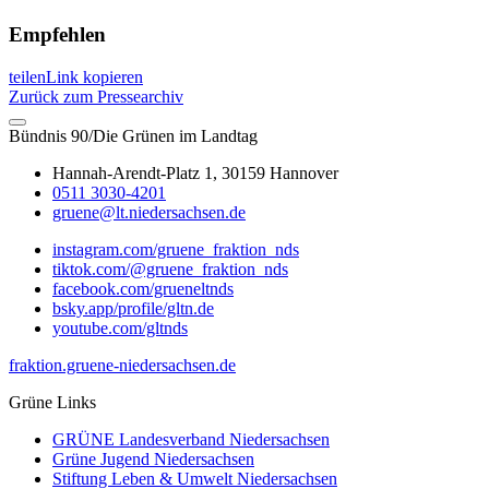
Empfehlen
teilen
Link kopieren
Zurück zum Pressearchiv
Bündnis 90/Die Grünen im Landtag
Hannah-Arendt-Platz 1, 30159 Hannover
0511 3030-4201
gruene@lt.niedersachsen.de
instagram.com/gruene_fraktion_nds
tiktok.com/@gruene_fraktion_nds
facebook.com/grueneltnds
bsky.app/profile/gltn.de
youtube.com/gltnds
fraktion.gruene-niedersachsen.de
Grüne Links
GRÜNE Landesverband Niedersachsen
Grüne Jugend Niedersachsen
Stiftung Leben & Umwelt Niedersachsen