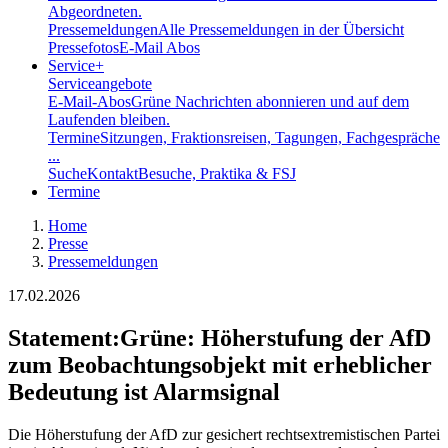
Abgeordneten.
Pressemeldungen
Alle Pressemeldungen in der Übersicht
Pressefotos
E-Mail Abos
Service
+
Serviceangebote
E-Mail-Abos
Grüne Nachrichten abonnieren und auf dem
Laufenden bleiben.
Termine
Sitzungen, Fraktionsreisen, Tagungen, Fachgespräche
...
Suche
Kontakt
Besuche, Praktika & FSJ
Termine
Home
Presse
Pressemeldungen
17.02.2026
Statement
:
Grüne: Höherstufung der AfD
zum Beobachtungsobjekt mit erheblicher
Bedeutung ist Alarmsignal
Die Höherstufung der AfD zur gesichert rechtsextremistischen Partei