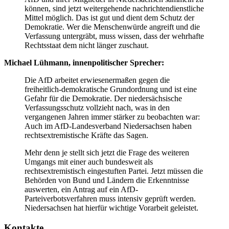
können, sind jetzt weitergehende nachrichtendienstliche
Mittel möglich. Das ist gut und dient dem Schutz der
Demokratie. Wer die Menschenwürde angreift und die
Verfassung untergräbt, muss wissen, dass der wehrhafte
Rechtsstaat dem nicht länger zuschaut.
Michael Lühmann, innenpolitischer Sprecher:
Die AfD arbeitet erwiesenermaßen gegen die
freiheitlich-demokratische Grundordnung und ist eine
Gefahr für die Demokratie. Der niedersächsische
Verfassungsschutz vollzieht nach, was in den
vergangenen Jahren immer stärker zu beobachten war:
Auch im AfD-Landesverband Niedersachsen haben
rechtsextremistische Kräfte das Sagen.
Mehr denn je stellt sich jetzt die Frage des weiteren
Umgangs mit einer auch bundesweit als
rechtsextremistisch eingestuften Partei. Jetzt müssen die
Behörden von Bund und Ländern die Erkenntnisse
auswerten, ein Antrag auf ein AfD-
Parteiverbotsverfahren muss intensiv geprüft werden.
Niedersachsen hat hierfür wichtige Vorarbeit geleistet.
Kontakte