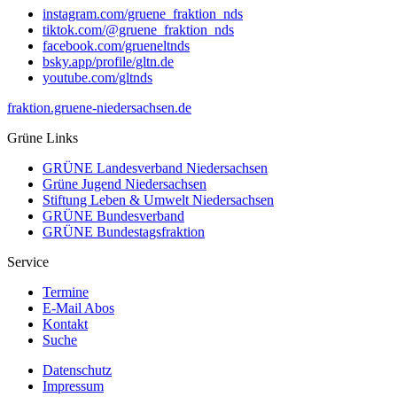
instagram.com/gruene_fraktion_nds
tiktok.com/@gruene_fraktion_nds
facebook.com/grueneltnds
bsky.app/profile/gltn.de
youtube.com/gltnds
fraktion.gruene-niedersachsen.de
Grüne Links
GRÜNE Landesverband Niedersachsen
Grüne Jugend Niedersachsen
Stiftung Leben & Umwelt Niedersachsen
GRÜNE Bundesverband
GRÜNE Bundestagsfraktion
Service
Termine
E-Mail Abos
Kontakt
Suche
Datenschutz
Impressum