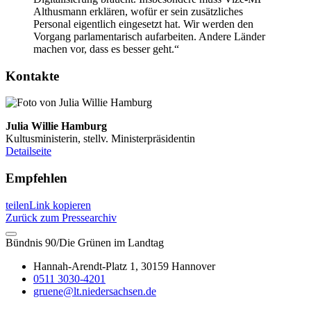
Althusmann erklären, wofür er sein zusätzliches
Personal eigentlich eingesetzt hat. Wir werden den
Vorgang parlamentarisch aufarbeiten. Andere Länder
machen vor, dass es besser geht.“
Kontakte
Julia Willie Hamburg
Kultusministerin, stellv. Ministerpräsidentin
Detailseite
Empfehlen
teilen
Link kopieren
Zurück zum Pressearchiv
Bündnis 90/Die Grünen im Landtag
Hannah-Arendt-Platz 1, 30159 Hannover
0511 3030-4201
gruene@lt.niedersachsen.de