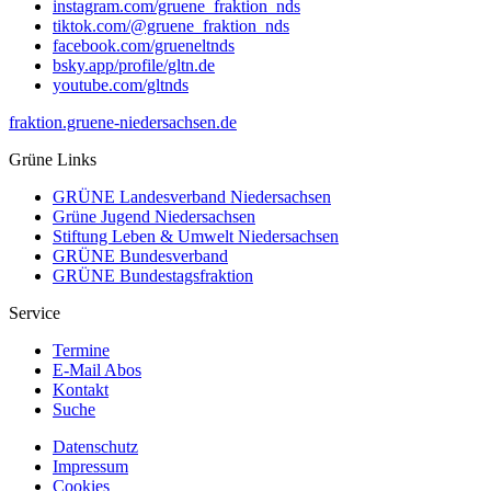
instagram.com/gruene_fraktion_nds
tiktok.com/@gruene_fraktion_nds
facebook.com/grueneltnds
bsky.app/profile/gltn.de
youtube.com/gltnds
fraktion.gruene-niedersachsen.de
Grüne Links
GRÜNE Landesverband Niedersachsen
Grüne Jugend Niedersachsen
Stiftung Leben & Umwelt Niedersachsen
GRÜNE Bundesverband
GRÜNE Bundestagsfraktion
Service
Termine
E-Mail Abos
Kontakt
Suche
Datenschutz
Impressum
Cookies