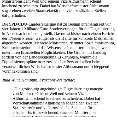
Ministerpräsident Weil und seinem Vize Althusmann scheint
krachend zu scheitern. Dabei hat Wirtschaftsminister Althusmann
sogar einen zweiten Staatssekretär und viele zusätzliche Stellen
dafür erhalten.
Die SPD/CDU-Landesregierung hat zu Beginn ihrer Amtszeit vor
vier Jahren 1 Milliarde Euro Sondervermögen für die Digitalisierung
in Niedersachsen bereitgestellt. Davon ist bisher nach einem Bericht
der „Neuen Presse“ weniger als die Hälfte für konkrete Maßnahmen
abgerufen worden. Mehrere Ministerien, darunter Sozialministerium,
Kultusministerium und das Wissenschaftsministerium liegen weit
unter ihren finanziellen Möglichkeiten. Die Grünen im Landtag
fordern von der Landesregierung Erklärungen, warum die
Digitalisierungspläne trotz zusätzlicher Personalstellen beim
verantwortlichen Wirtschaftsminister Althusmann nur schleppend
vorangekommen sind.
Julia Willie Hamburg, Fraktionsvorsitzende:
„Die großspurig angekündigte Digitalisierungsstrategie
von Ministerpräsident Weil und seinem Vize
Althusmann scheint krachend zu scheitern. Dabei hat
Wirtschaftsminister Althusmann sogar einen zweiten
Staatssekretär und viele zusätzliche Stellen dafür
erhalten. Es ist bezeichnend, dass der Minister über