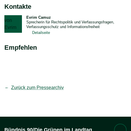
Kontakte
Evrim Camuz
Sprecherin für Rechtspolitik und Verfassungsfragen,
Verfassungsschutz und Informationsfreiheit
Detailseite
Empfehlen
teilen
Link kopieren
Zurück zum Pressearchiv
Bündnis 90/Die Grünen im Landtag