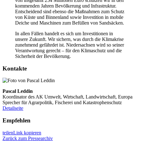
von insgesamt 254 Millionen Euro schützen wir in den
kommenden Jahren Bevölkerung und Infrastruktur.
Entscheidend sind ebenso die Maßnahmen zum Schutz
von Küste und Binnenland sowie Investition in mobile
Deiche und Maschinen zum Befüllen von Sandsäcken.
In allen Fällen handelt es sich um Investitionen in
unsere Zukunft. Wir sichern, was durch die Klimakrise
zunehmend gefährdet ist. Niedersachsen wird so seiner
Verantwortung gerecht – für den Klimaschutz und die
Sicherheit der Bevölkerung.
Kontakte
Pascal Leddin
Koordinator des AK Umwelt, Wirtschaft, Landwirtschaft, Europa
Sprecher für Agrarpolitik, Fischerei und Katastrophenschutz
Detailseite
Empfehlen
teilen
Link kopieren
Zurück zum Pressearchiv