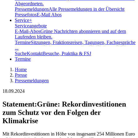
Abgeordneten.
Pressemeldungen
Alle Pressemeldungen in der Übersicht
Pressefotos
E-Mail Abos
Service
+
Serviceangebote
E-Mail-Abos
Grüne Nachrichten abonnieren und auf dem
Laufenden bleiben.
Termine
Sitzungen, Fraktionsreisen, Tagungen, Fachgespräche
...
Suche
Kontakt
Besuche, Praktika & FSJ
Termine
Home
Presse
Pressemeldungen
18.09.2024
Statement
:
Grüne: Rekordinvestitionen
zum Schutz vor den Folgen der
Klimakrise
Mit Rekordinvestitionen in Höhe von insgesamt 254 Millionen Euro