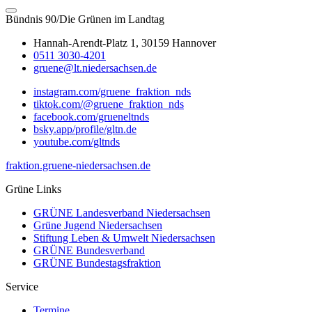
Bündnis 90/Die Grünen im Landtag
Hannah-Arendt-Platz 1, 30159 Hannover
0511 3030-4201
gruene@lt.niedersachsen.de
instagram.com/gruene_fraktion_nds
tiktok.com/@gruene_fraktion_nds
facebook.com/grueneltnds
bsky.app/profile/gltn.de
youtube.com/gltnds
fraktion.gruene-niedersachsen.de
Grüne Links
GRÜNE Landesverband Niedersachsen
Grüne Jugend Niedersachsen
Stiftung Leben & Umwelt Niedersachsen
GRÜNE Bundesverband
GRÜNE Bundestagsfraktion
Service
Termine