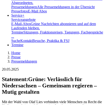
Abgeordneten.
Pressemeldungen
Alle Pressemeldungen in der Übersicht
Pressefotos
E-Mail Abos
Service
+
Serviceangebote
E-Mail-Abos
Grüne Nachrichten abonnieren und auf dem
Laufenden bleiben.
Termine
Sitzungen, Fraktionsreisen, Tagungen, Fachgespräche
...
Suche
Kontakt
Besuche, Praktika & FSJ
Termine
Home
Presse
Pressemeldungen
20.05.2025
Statement
:
Grüne: Verlässlich für
Niedersachsen – Gemeinsam regieren –
Mutig gestalten
Mit der Wahl von Olaf Lies verbinden viele Menschen zu Recht die