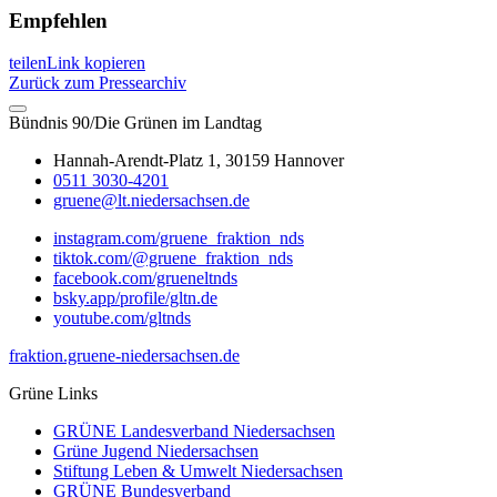
Empfehlen
teilen
Link kopieren
Zurück zum Pressearchiv
Bündnis 90/Die Grünen im Landtag
Hannah-Arendt-Platz 1, 30159 Hannover
0511 3030-4201
gruene@lt.niedersachsen.de
instagram.com/gruene_fraktion_nds
tiktok.com/@gruene_fraktion_nds
facebook.com/grueneltnds
bsky.app/profile/gltn.de
youtube.com/gltnds
fraktion.gruene-niedersachsen.de
Grüne Links
GRÜNE Landesverband Niedersachsen
Grüne Jugend Niedersachsen
Stiftung Leben & Umwelt Niedersachsen
GRÜNE Bundesverband