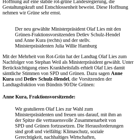
Hoffnung auf eine stabile rot-grüne Landesregierung, die
Gestaltungskraft und Entschlossenheit beweist. Diese Hoffnung
nehmen wir Grüne sehr ernst.
Der neu gewählte Ministerpräsident Olaf Lies mit den
Grünen-Fraktionsvorsitzenden Detlev Schulz-Hendel
und Anne Kura (rechts) und der stellv.
Ministerpräsidenten Julia Willie Hamburg
Mit der Mehrheit von Rot-Grün hat der Landtag Olaf Lies zum
Nachfolger von Stephan Weil als Ministerpräsident gewählt. Unter
Berücksichtigung eines Krankheitsfalls erhielt Olaf Lies damit
sämtliche Stimmen von SPD und Grünen. Dazu sagen
Anne
Kura
und
Detlev Schulz-Hendel
, die Vorsitzenden der
Landtagsfraktion von Bündnis 90/Die Grünen:
Anne Kura, Fraktionsvorsitzende:
Wir gratulieren Olaf Lies zur Wahl zum
Ministerpräsidenten und freuen uns darauf, mit ihm an
der Spitze die vertrauensvolle Zusammenarbeit von
SPD und Grünen fortzusetzen. Die Herausforderungen
sind groß und vielfältig: Klimaschutz, soziale
Gerechtigkeit, nachhaltiges Wirtschaften,