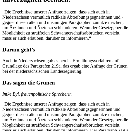
„Die Ergebnisse unserer Anfrage zeigen, dass sich auch in
Niedersachsen vermutlich radikale Abtreibungsgegnerinnen und -
gegner diesen alten und unsinnigen Paragraphen zunutze machen,
um Ärztinnen und Ärzte zu schikanieren. Wenn der Gesetzgeber die
Möglichkeit zu straffreien Schwangerschaftsabbrüchen vorsieht,
muss er auch erlauben, darüber zu informieren.“
Darum geht’s
Auch in Niedersachsen gab es bereits Ermittlungsverfahren auf
Grundlage des Paragrafen 219a, das ergab eine Anfrage der Grünen
bei der niedersächsischen Landesregierung.
Das sagen die Grünen
I
mke Byl, frauenpolitische Sprecherin
„Die Ergebnisse unserer Anfrage zeigen, dass sich auch in
Niedersachsen vermutlich radikale Abtreibungsgegnerinnen und -
gegner diesen alten und unsinnigen Paragraphen zunutze machen,
um Ärztinnen und Ärzte zu schikanieren. Wenn der Gesetzgeber die
Möglichkeit zu straffreien Schwangerschaftsabbrüchen vorsieht,
muss er auch erlauben, darüber zu informieren. Der Paragraph 219 a