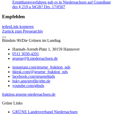
Ermittlungsverfahren gab es in Niedersachsen auf Grundlage
des § 219 a StGB? Drs. 17/0507
Empfehlen
teilen
Link kopieren
Zurück zum Pressearchiv
Bündnis 90/Die Grünen im Landtag
Hannah-Arendt-Platz 1, 30159 Hannover
0511 3030-4201
gruene@lt.niedersachsen.de
instagram.com/gruene_fraktion_nds
tiktok.com/@gruene_fraktion_nds
facebook.com/grueneltnds
bsky.app/profile/gltn.de
youtube.com/gltnds
fraktion.gruene-niedersachsen.de
Grüne Links
GRÜNE Landesverband Niedersachsen