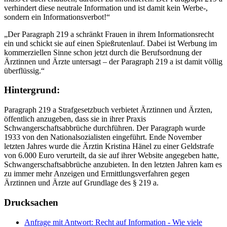
verhindert diese neutrale Information und ist damit kein Werbe-,
sondern ein Informationsverbot!“
„Der Paragraph 219 a schränkt Frauen in ihrem Informationsrecht
ein und schickt sie auf einen Spießrutenlauf. Dabei ist Werbung im
kommerziellen Sinne schon jetzt durch die Berufsordnung der
Ärztinnen und Ärzte untersagt – der Paragraph 219 a ist damit völlig
überflüssig.“
Hintergrund:
Paragraph 219 a Strafgesetzbuch verbietet Ärztinnen und Ärzten,
öffentlich anzugeben, dass sie in ihrer Praxis
Schwangerschaftsabbrüche durchführen. Der Paragraph wurde
1933 von den Nationalsozialisten eingeführt. Ende November
letzten Jahres wurde die Ärztin Kristina Hänel zu einer Geldstrafe
von 6.000 Euro verurteilt, da sie auf ihrer Website angegeben hatte,
Schwangerschaftsabbrüche anzubieten. In den letzten Jahren kam es
zu immer mehr Anzeigen und Ermittlungsverfahren gegen
Ärztinnen und Ärzte auf Grundlage des § 219 a.
Drucksachen
Anfrage mit Antwort: Recht auf Information - Wie viele