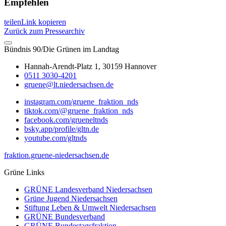
Empfehlen
teilen
Link kopieren
Zurück zum Pressearchiv
Bündnis 90/Die Grünen im Landtag
Hannah-Arendt-Platz 1, 30159 Hannover
0511 3030-4201
gruene@lt.niedersachsen.de
instagram.com/gruene_fraktion_nds
tiktok.com/@gruene_fraktion_nds
facebook.com/grueneltnds
bsky.app/profile/gltn.de
youtube.com/gltnds
fraktion.gruene-niedersachsen.de
Grüne Links
GRÜNE Landesverband Niedersachsen
Grüne Jugend Niedersachsen
Stiftung Leben & Umwelt Niedersachsen
GRÜNE Bundesverband
GRÜNE Bundestagsfraktion