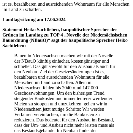
ist es, bezahlbaren und ausreichenden Wohnraum für alle Menschen
im Land zu schaffen.
Landtagssitzung am 17.06.2024
Statement Heiko Sachtleben, baupolitischer Sprecher der
Grünen im Landtag zu TOP 4 „Novelle der Niedersächsischen
Bauordnung (NBauO)“ sagt der baupolitische Sprecher Heiko
Sachtleben:
Bauen in Niedersachsen machen wir mit der Novelle
der NBauO künftig einfacher, kostengünstiger und
schneller. Das gilt sowohl für den Ausbau als auch für
den Neubau. Ziel der Gesetzesänderungen ist es,
bezahlbaren und ausreichenden Wohnraum für alle
Menschen im Land zu schaffen. Allein in
Niedersachsen fehlen bis 2040 rund 147.000
Geschosswohnungen. Um den bisherigen Trend
steigender Baukosten und immer teurerer werdender
Mieten zu stoppen und umzukehren, gehen wir in
Niedersachsen jetzt mutige Schritte: Wir werden
Verfahren vereinfachen, um die Baukosten zu
reduzieren. Das bedeutet für den Ausbau im Bestand,
dass der Um- und Ausbau nicht mehr leisten muss als
das Bestandsgebäude. Im Neubau findet der