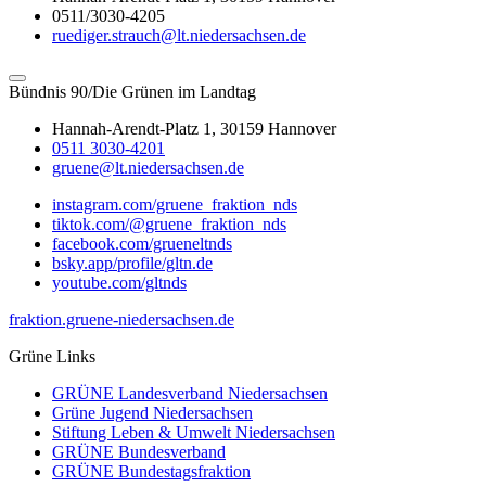
0511/3030-4205
ruediger.strauch@lt.niedersachsen.de
Bündnis 90/Die Grünen im Landtag
Hannah-Arendt-Platz 1, 30159 Hannover
0511 3030-4201
gruene@lt.niedersachsen.de
instagram.com/gruene_fraktion_nds
tiktok.com/@gruene_fraktion_nds
facebook.com/grueneltnds
bsky.app/profile/gltn.de
youtube.com/gltnds
fraktion.gruene-niedersachsen.de
Grüne Links
GRÜNE Landesverband Niedersachsen
Grüne Jugend Niedersachsen
Stiftung Leben & Umwelt Niedersachsen
GRÜNE Bundesverband
GRÜNE Bundestagsfraktion