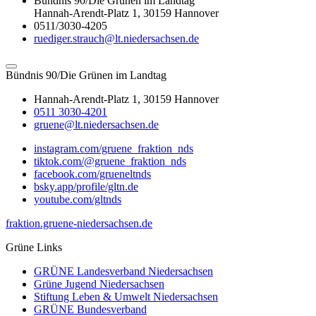
Bündnis 90/Die Grünen im Landtag
Hannah-Arendt-Platz 1, 30159 Hannover
0511/3030-4205
ruediger.strauch@lt.niedersachsen.de
Bündnis 90/Die Grünen im Landtag
Hannah-Arendt-Platz 1, 30159 Hannover
0511 3030-4201
gruene@lt.niedersachsen.de
instagram.com/gruene_fraktion_nds
tiktok.com/@gruene_fraktion_nds
facebook.com/grueneltnds
bsky.app/profile/gltn.de
youtube.com/gltnds
fraktion.gruene-niedersachsen.de
Grüne Links
GRÜNE Landesverband Niedersachsen
Grüne Jugend Niedersachsen
Stiftung Leben & Umwelt Niedersachsen
GRÜNE Bundesverband