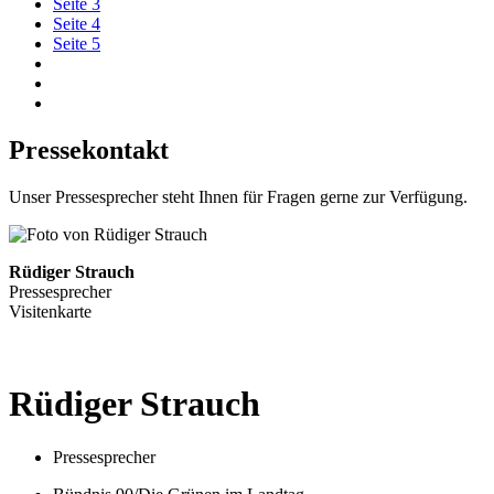
Seite
3
Seite
4
Seite
5
Pressekontakt
Unser Pressesprecher steht Ihnen für Fragen gerne zur Verfügung.
Rüdiger Strauch
Pressesprecher
Visitenkarte
Rüdiger
Strauch
Pressesprecher