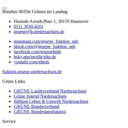
Bündnis 90/Die Grünen im Landtag
Hannah-Arendt-Platz 1, 30159 Hannover
0511 3030-4201
gruene@lt.niedersachsen.de
instagram.com/gruene_fraktion_nds
tiktok.com/@gruene_fraktion_nds
facebook.com/grueneltnds
bsky.app/profile/gltn.de
youtube.com/gltnds
fraktion.gruene-niedersachsen.de
Grüne Links
GRÜNE Landesverband Niedersachsen
Grüne Jugend Niedersachsen
Stiftung Leben & Umwelt Niedersachsen
GRÜNE Bundesverband
GRÜNE Bundestagsfraktion
Service