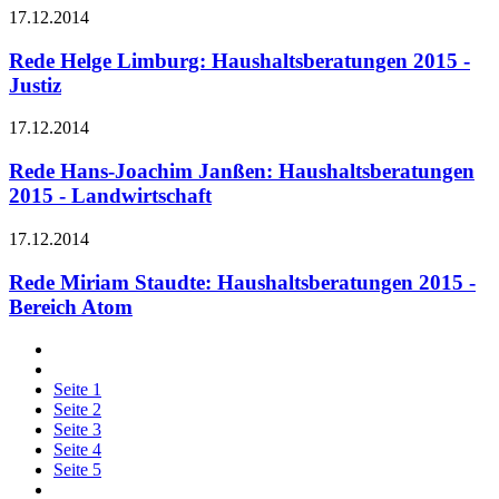
17.12.2014
Rede Helge Limburg: Haushaltsberatungen 2015 -
Justiz
17.12.2014
Rede Hans-Joachim Janßen: Haushaltsberatungen
2015 - Landwirtschaft
17.12.2014
Rede Miriam Staudte: Haushaltsberatungen 2015 -
Bereich Atom
Seite
1
Seite
2
Seite
3
Seite
4
Seite
5