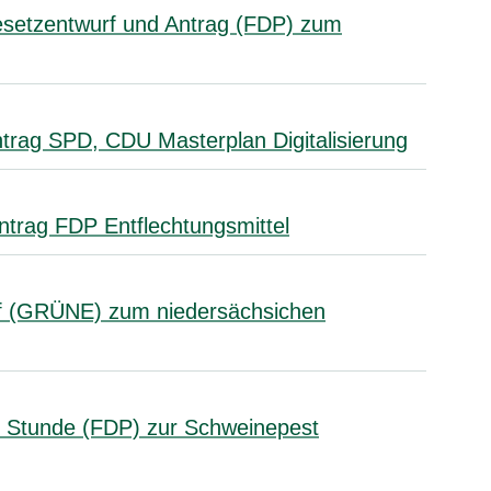
esetzentwurf und Antrag (FDP) zum
trag SPD, CDU Masterplan Digitalisierung
ntrag FDP Entflechtungsmittel
rf (GRÜNE) zum niedersächsichen
e Stunde (FDP) zur Schweinepest