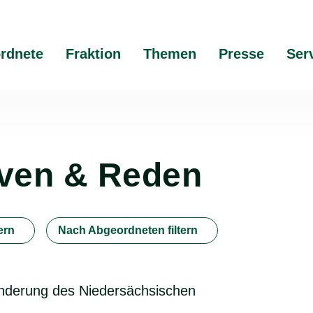
rdnete
Fraktion
Themen
Presse
Ser
tiven & Reden
ern
Nach Abgeordneten filtern
Änderung des Niedersächsischen