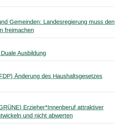
n und Gemeinden: Landesregierung muss den
n freimachen
 Duale Ausbildung
(FDP) Änderung des Haushaltsgesetzes
GRÜNE) Erzieher*Innenberuf attraktiver
twickeln und nicht abwerten