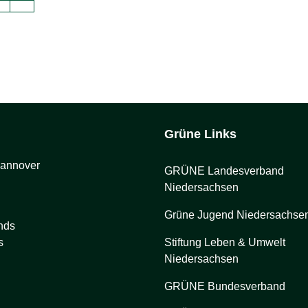
Grüne Links
Hannover
GRÜNE Landesverband
Niedersachsen
Grüne Jugend Niedersachse
nds
s
Stiftung Leben & Umwelt
Niedersachsen
GRÜNE Bundesverband