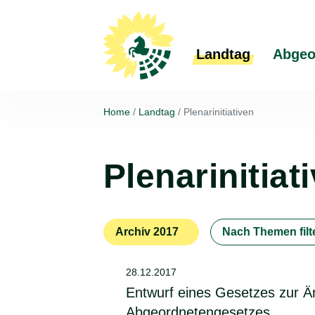
Landtag
Abgeo
Home
Landtag
Plenarinitiativen
Plenarinitia
Archiv 2017
Nach Themen filt
28.12.2017
Entwurf eines Gesetzes zur 
Abgeordnetengesetzes