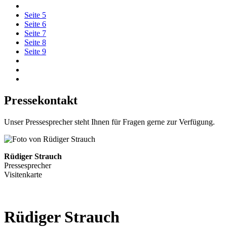
Seite
5
Seite
6
Seite
7
Seite
8
Seite
9
Pressekontakt
Unser Pressesprecher steht Ihnen für Fragen gerne zur Verfügung.
Rüdiger Strauch
Pressesprecher
Visitenkarte
Rüdiger
Strauch