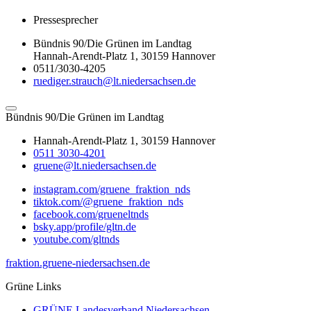
Pressesprecher
Bündnis 90/Die Grünen im Landtag
Hannah-Arendt-Platz 1, 30159 Hannover
0511/3030-4205
ruediger.strauch@lt.niedersachsen.de
Bündnis 90/Die Grünen im Landtag
Hannah-Arendt-Platz 1, 30159 Hannover
0511 3030-4201
gruene@lt.niedersachsen.de
instagram.com/gruene_fraktion_nds
tiktok.com/@gruene_fraktion_nds
facebook.com/grueneltnds
bsky.app/profile/gltn.de
youtube.com/gltnds
fraktion.gruene-niedersachsen.de
Grüne Links
GRÜNE Landesverband Niedersachsen