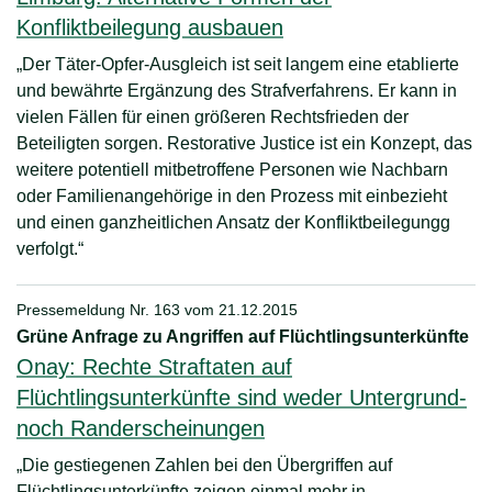
Konfliktbeilegung ausbauen
„Der Täter-Opfer-Ausgleich ist seit langem eine etablierte
und bewährte Ergänzung des Strafverfahrens. Er kann in
vielen Fällen für einen größeren Rechtsfrieden der
Beteiligten sorgen. Restorative Justice ist ein Konzept, das
weitere potentiell mitbetroffene Personen wie Nachbarn
oder Familienangehörige in den Prozess mit einbezieht
und einen ganzheitlichen Ansatz der Konfliktbeilegungg
verfolgt.“
Pressemeldung Nr. 163 vom
21.12.2015
Grüne Anfrage zu Angriffen auf Flüchtlingsunterkünfte
Onay: Rechte Straftaten auf
Flüchtlingsunterkünfte sind weder Untergrund-
noch Randerscheinungen
„Die gestiegenen Zahlen bei den Übergriffen auf
Flüchtlingsunterkünfte zeigen einmal mehr in