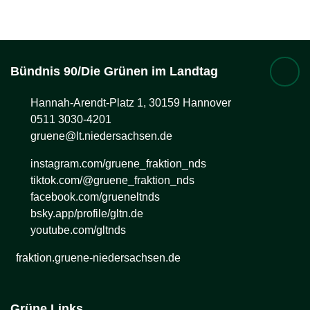
Bündnis 90/Die Grünen im Landtag
Hannah-Arendt-Platz 1, 30159 Hannover
0511 3030-4201
gruene@lt.niedersachsen.de
instagram.com/gruene_fraktion_nds
tiktok.com/@gruene_fraktion_nds
facebook.com/grueneltnds
bsky.app/profile/gltn.de
youtube.com/gltnds
fraktion.gruene-niedersachsen.de
Grüne Links