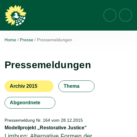
Suche
Home
Presse
Pressemeldungen
Pressemeldungen
Archiv 2015
Thema
Abgeordnete
Pressemeldung Nr. 164 vom
28.12.2015
Modellprojekt „Restorative Justice“
Limburg: Alternative Formen der