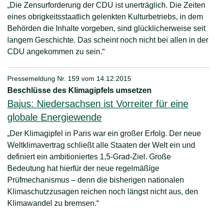
„Die Zensurforderung der CDU ist unerträglich. Die Zeiten
eines obrigkeitsstaatlich gelenkten Kulturbetriebs, in dem
Behörden die Inhalte vorgeben, sind glücklicherweise seit
langem Geschichte. Das scheint noch nicht bei allen in der
CDU angekommen zu sein.“
Pressemeldung Nr. 159 vom
14.12.2015
Beschlüsse des Klimagipfels umsetzen
Bajus: Niedersachsen ist Vorreiter für eine
globale Energiewende
„Der Klimagipfel in Paris war ein großer Erfolg. Der neue
Weltklimavertrag schließt alle Staaten der Welt ein und
definiert ein ambitioniertes 1,5-Grad-Ziel. Große
Bedeutung hat hierfür der neue regelmäßige
Prüfmechanismus – denn die bisherigen nationalen
Klimaschutzzusagen reichen noch längst nicht aus, den
Klimawandel zu bremsen.“