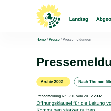
Landtag
Abgeo
Home
Presse
Pressemeldungen
Pressemeld
Archiv 2002
Nach Themen filt
Pressemeldung Nr. 2315 vom
20.12.2002
Öffnungsklausel für die Leitung 
Kommunen stärker nutzen