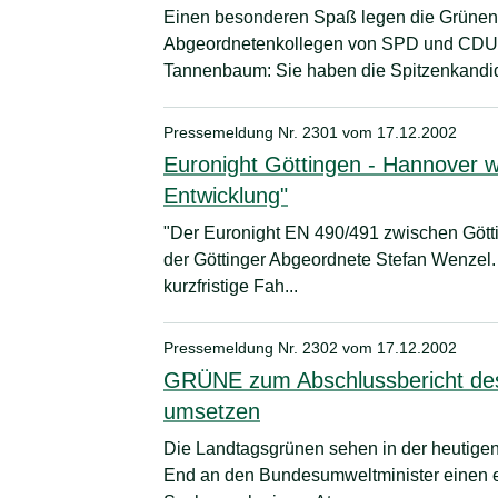
Einen besonderen Spaß legen die Grünen 
Abgeordnetenkollegen von SPD und CDU u
Tannenbaum: Sie haben die Spitzenkandid
Pressemeldung Nr. 2301 vom
17.12.2002
Euronight Göttingen - Hannover wi
Entwicklung"
"Der Euronight EN 490/491 zwischen Göttin
der Göttinger Abgeordnete Stefan Wenzel
kurzfristige Fah...
Pressemeldung Nr. 2302 vom
17.12.2002
GRÜNE zum Abschlussbericht des
umsetzen
Die Landtagsgrünen sehen in der heutige
End an den Bundesumweltminister einen er