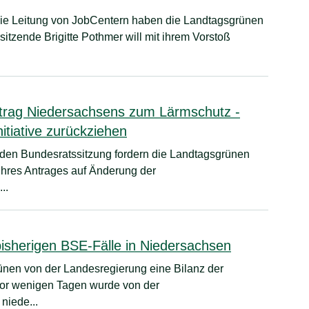
 die Leitung von JobCentern haben die Landtagsgrünen
rsitzende Brigitte Pothmer will mit ihrem Vorstoß
trag Niedersachsens zum Lärmschutz -
itiative zurückziehen
enden Bundesratssitzung fordern die Landtagsgrünen
hres Antrages auf Änderung der
..
sherigen BSE-Fälle in Niedersachsen
nen von der Landesregierung eine Bilanz der
Vor wenigen Tagen wurde von der
niede...