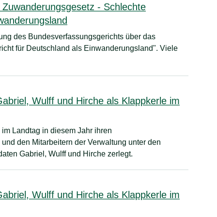
 Zuwanderungsgesetz - Schlechte
nwanderungsland
ung des Bundesverfassungsgerichts über das
cht für Deutschland als Einwanderungsland". Viele
iel, Wulff und Hirche als Klappkerle im
im Landtag in diesem Jahr ihren
nd den Mitarbeitern der Verwaltung unter den
ten Gabriel, Wulff und Hirche zerlegt.
iel, Wulff und Hirche als Klappkerle im