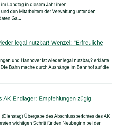
im Landtag in diesem Jahr ihren
nd den Mitarbeitern der Verwaltung unter den
aten Ga...
eder legal nutzbar! Wenzel: "Erfreuliche
gen und Hannover ist wieder legal nutzbar,? erklärte
. Die Bahn mache durch Aushänge im Bahnhof auf die
 AK Endlager: Empfehlungen zügig
n (Dienstag) Übergabe des Abschlussberichtes des AK
sten wichtigen Schritt für den Neubeginn bei der