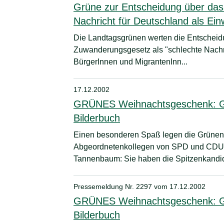
Grüne zur Entscheidung über das
Nachricht für Deutschland als Ei
Die Landtagsgrünen werten die Entscheid
Zuwanderungsgesetz als "schlechte Nachri
BürgerInnen und MigrantenInn...
17.12.2002
GRÜNES Weihnachtsgeschenk: Gabr
Bilderbuch
Einen besonderen Spaß legen die Grünen 
Abgeordnetenkollegen von SPD und CDU u
Tannenbaum: Sie haben die Spitzenkandida
Pressemeldung Nr. 2297 vom
17.12.2002
GRÜNES Weihnachtsgeschenk: Gabr
Bilderbuch