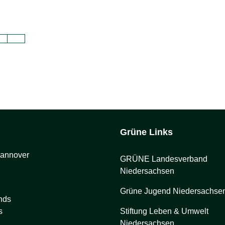
Grüne Links
Hannover
GRÜNE Landesverband
Niedersachsen
Grüne Jugend Niedersachse
nds
s
Stiftung Leben & Umwelt
Niedersachsen