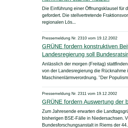
Die Einführung einer Öffnungsklausel für
gefordert. Die stellvertretende Fraktionsvo
regionalen Lös...
Pressemeldung Nr. 2310 vom
19.12.2002
GRÜNE fordern konstruktiven Bei
Landesregierung soll Bundesratsin
Anlässlich der morgen (Freitag) stattfind
von der Landesregierung die Rücknahme i
Maschinenlärmverordnung. "Der Populism.
Pressemeldung Nr. 2311 vom
19.12.2002
GRÜNE fordern Auswertung der bi
Zum Jahresende erwarten die Landtagsgrü
bisherigen BSE-Fälle in Niedersachsen. 
Bundesforschungsanstalt in Riems der 44. 