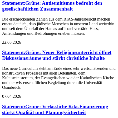
Statement
:
Grüne: Antisemitismus bedroht den
gesellschaftlichen Zusammenhalt
Die erschreckenden Zahlen aus dem RIAS-Jahresbericht machen
erneut deutlich, dass jüdische Menschen in unserem Land weiterhin
und seit dem Überfall der Hamas auf Israel verstärkt Hass,
Anfeindungen und Bedrohungen erleben müssen.
22.05.2026
Statement
:
Grüne: Neuer Religionsunterricht öffnet
Diskussionsräume und stärkt christliche Inhalte
Das neue Curriculum steht am Ende eines sehr wertschätzenden und
konstruktiven Prozesses mit allen Beteiligten, dem
Kultusministerium, der Evangelischen wie der Katholischen Kirche
und der wissenschaftlichen Begleitung durch die Universität
Osnabrück.
07.04.2026
Statement
:
Grüne: Verlässliche Kita-Finanzierung
stärkt Qualität und Planungssicherheit