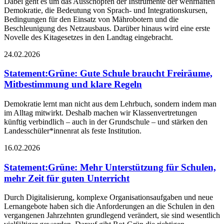
Dabei geht es um das Ausschöpfen der Instrumente der wehrhaften
Demokratie, die Bedeutung von Sprach- und Integrationskursen,
Bedingungen für den Einsatz von Mährobotern und die
Beschleunigung des Netzausbaus. Darüber hinaus wird eine erste
Novelle des Kitagesetzes in den Landtag eingebracht.
24.02.2026
Statement
:
Grüne: Gute Schule braucht Freiräume,
Mitbestimmung und klare Regeln
Demokratie lernt man nicht aus dem Lehrbuch, sondern indem man
im Alltag mitwirkt. Deshalb machen wir Klassenvertretungen
künftig verbindlich – auch in der Grundschule – und stärken den
Landesschüler*innenrat als feste Institution.
16.02.2026
Statement
:
Grüne: Mehr Unterstützung für Schulen,
mehr Zeit für guten Unterricht
Durch Digitalisierung, komplexe Organisationsaufgaben und neue
Lernangebote haben sich die Anforderungen an die Schulen in den
vergangenen Jahrzehnten grundlegend verändert, sie sind wesentlich