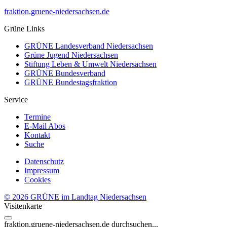
fraktion.gruene-niedersachsen.de
Grüne Links
GRÜNE Landesverband Niedersachsen
Grüne Jugend Niedersachsen
Stiftung Leben & Umwelt Niedersachsen
GRÜNE Bundesverband
GRÜNE Bundestagsfraktion
Service
Termine
E-Mail Abos
Kontakt
Suche
Datenschutz
Impressum
Cookies
© 2026 GRÜNE im Landtag Niedersachsen
Visitenkarte
fraktion.gruene-niedersachsen.de
durchsuchen...