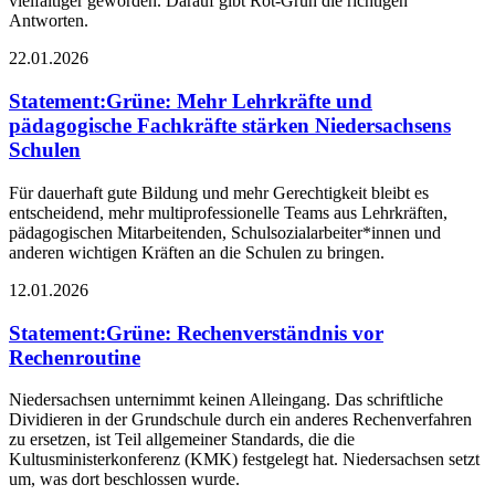
vielfältiger geworden. Darauf gibt Rot-Grün die richtigen
Antworten.
22.01.2026
Statement
:
Grüne: Mehr Lehrkräfte und
pädagogische Fachkräfte stärken Niedersachsens
Schulen
Für dauerhaft gute Bildung und mehr Gerechtigkeit bleibt es
entscheidend, mehr multiprofessionelle Teams aus Lehrkräften,
pädagogischen Mitarbeitenden, Schulsozialarbeiter*innen und
anderen wichtigen Kräften an die Schulen zu bringen.
12.01.2026
Statement
:
Grüne: Rechenverständnis vor
Rechenroutine
Niedersachsen unternimmt keinen Alleingang. Das schriftliche
Dividieren in der Grundschule durch ein anderes Rechenverfahren
zu ersetzen, ist Teil allgemeiner Standards, die die
Kultusministerkonferenz (KMK) festgelegt hat. Niedersachsen setzt
um, was dort beschlossen wurde.